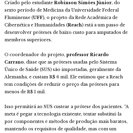
Criado pelo estudante
Robinson Simões Júnior
, do
sexto período de Medicina da Universidade Federal
Fluminense (
UFF
), o projeto da Rede Acadêmica de
Cibernética e Humanidades (
Reach
) está a um passo de
desenvolver próteses de baixo custo para amputados de
membros superiores.
O coordenador do projeto,
professor Ricardo
Carrano
, disse que as próteses usadas pelo Sistema
Único de Saúde (SUS) são importadas, geralmente da
Alemanha, e custam R$ 6 mil. Ele estimou que a Reach
tem condições de reduzir o preço das próteses para
menos de R$ 1 mil.
Isso permitirá ao SUS custear a prótese dos pacientes. “A
meta é pegar a tecnologia existente, tentar substituí-la
por componentes e métodos de produção mais baratos,
mantendo os requisitos de qualidade, mas com um