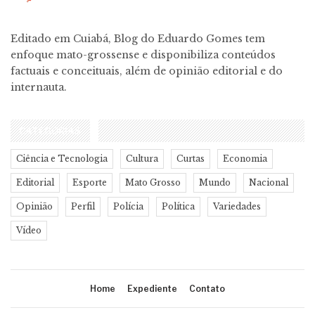
Editado em Cuiabá, Blog do Eduardo Gomes tem
enfoque mato-grossense e disponibiliza conteúdos
factuais e conceituais, além de opinião editorial e do
internauta.
CATEGORIAS
Ciência e Tecnologia
Cultura
Curtas
Economia
Editorial
Esporte
Mato Grosso
Mundo
Nacional
Opinião
Perfil
Polícia
Política
Variedades
Vídeo
Home
Expediente
Contato