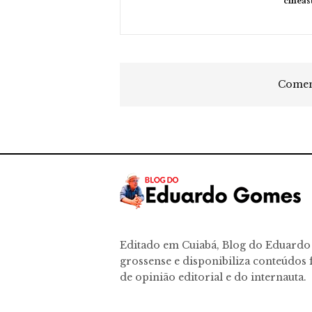
cineas
Coment
Editado em Cuiabá, Blog do Eduard
grossense e disponibiliza conteúdos f
de opinião editorial e do internauta.