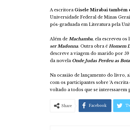
A escritora
Gisele Mirabai também é 
Universidade Federal de Minas Gera
pós-graduada em Literatura pela Uni
Além de
Machamba
, ela escreveu os
ser Madonna
. Outra obra é
Homem Li
descreve a viagem do marido por 59 pa
da novela
Onde Judas Perdeu as Bota
Na ocasião de lançamento do livro, a
com os participantes sobre ‘A escrita c
voltado a todos que se interessarem 
Facebook
Tw
Share