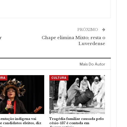
PRÓXIMO
r
Chape elimina Mixto; resta o
Luverdense
Mais Do Autor
URA
CULTURA
entação indígena vai
Tragédia familiar causada pelo
e candidatos eleitos, diz
césio-137 é contada em