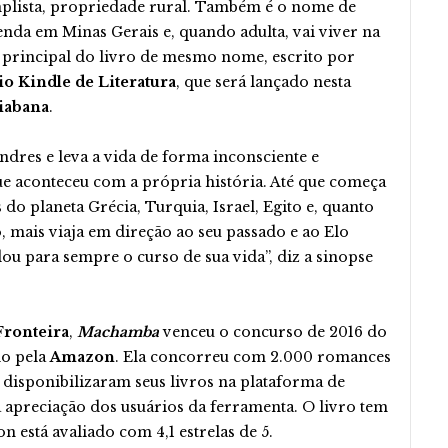
mplista, propriedade rural. Também é o nome de
da em Minas Gerais e, quando adulta, vai viver na
principal do livro de mesmo nome, escrito por
o Kindle de Literatura
, que será lançado nesta
iabana
.
dres e leva a vida de forma inconsciente e
 aconteceu com a própria história. Até que começa
 do planeta Grécia, Turquia, Israel, Egito e, quanto
 mais viaja em direção ao seu passado e ao Elo
ou para sempre o curso de sua vida”, diz a sinopse
Fronteira
,
Machamba
venceu o concurso de 2016 do
do pela
Amazon
. Ela concorreu com 2.000 romances
e disponibilizaram seus livros na plataforma de
ara apreciação dos usuários da ferramenta. O livro tem
 está avaliado com 4,1 estrelas de 5.