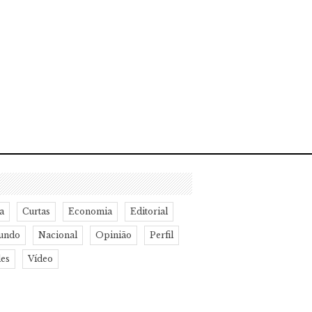
a
Curtas
Economia
Editorial
undo
Nacional
Opinião
Perfil
des
Vídeo