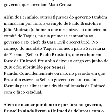
governo, que corroíam Mato Grosso.
Além de Permínio, outros figurões do governo também
mamariam por fora, a exemplo de Paulo Brustolin e
Júlio Modesto (o homem que mecanizava o dinheiro no
comitê de Taques, na sua primeira campanha ao
governo e ex- chefe da Casa Civil e secretário). No
começo do mandato Taques nomeou para a Secretaria
de Fazenda (Sefaz),
Paulo Brustolin
, que era homem
forte da
Unimed
. Brustolin deixou o cargo em junho de
2016 e foi substituído por
Seneri
Paludo.
Coincidentemente ou não, no período em que
Brustolin esteve na Sefaz o governo encontrou uma
fórmula para aliviar uma dívida milionária da Unimed
com o fisco estadual.
Além de mamar por dentro e por fora no governo,
Brustolin ainda livrou a Unimed da dolorosa com o