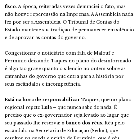
fisco
. À época, reiteradas vezes denunciei o fato, mas
não houve repercussão na Imprensa. A Assembleia nada
fez por ser a Assembleia. O Tribunal de Contas do
Estado manteve sua tradição de permanecer em silêncio
e de aprovar as contas do governo.
Congestionar o noticiário com fala de Malouf e
Permínio deixando Taques no plano do desinformado
é algo tão grave quanto o silêncio no ontem sobre as
entranhas do governo que entra para a história por
seus escândalos e incompetência.
Está na hora de responsabilizar Taques
, que no plano
regional repete
Lula
– que nunca sabe de nada. É
preciso que o ex-governador seja levado ao lugar que
seu passado lhe reserva:
o banco dos réus
. Réu pelo
escândalo na Secretaria de Educação (Seduc), que
resultou na queda e prisão de Permínio, que é réu