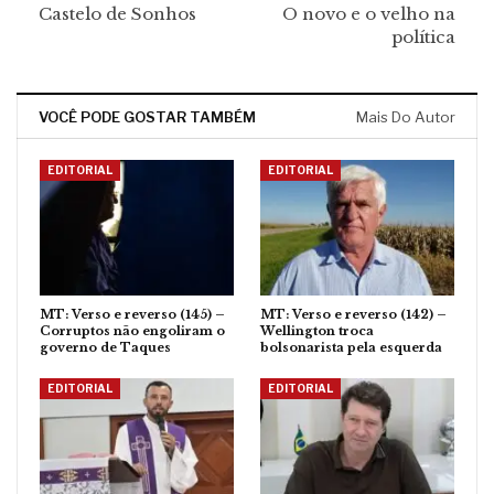
Castelo de Sonhos
O novo e o velho na
política
VOCÊ PODE GOSTAR TAMBÉM
Mais Do Autor
EDITORIAL
EDITORIAL
MT: Verso e reverso (145) –
MT: Verso e reverso (142) –
Corruptos não engoliram o
Wellington troca
governo de Taques
bolsonarista pela esquerda
EDITORIAL
EDITORIAL