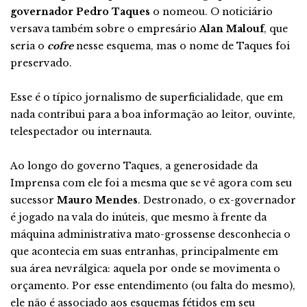
governador Pedro Taques
o nomeou. O noticiário
versava também sobre o empresário
Alan Malouf
, que
seria o
cofre
nesse esquema, mas o nome de Taques foi
preservado.
Esse é o típico jornalismo de superficialidade, que em
nada contribui para a boa informação ao leitor, ouvinte,
telespectador ou internauta.
Ao longo do governo Taques, a generosidade da
Imprensa com ele foi a mesma que se vê agora com seu
sucessor
Mauro Mendes
. Destronado, o ex-governador
é jogado na vala do inúteis, que mesmo à frente da
máquina administrativa mato-grossense desconhecia o
que acontecia em suas entranhas, principalmente em
sua área nevrálgica: aquela por onde se movimenta o
orçamento. Por esse entendimento (ou falta do mesmo),
ele não é associado aos esquemas fétidos em seu