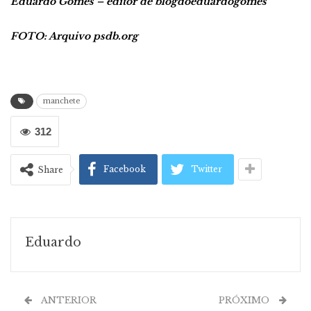
Eduardo Gomes – editor de blogdoeduardogomes
FOTO: Arquivo psdb.org
manchete
312
Facebook
Twitter
Share
Eduardo
ANTERIOR
PRÓXIMO