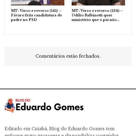
MT: Verso e reverso (141) –
MT: Verso e reverso (134) –
Fávaro frita candidatura de
Odílio Balbinotti quer
padre no PSD
ministério que o pai não…
Comentários estão fechados.
Editado em Cuiabá, Blog do Eduardo Gomes tem
enfoque mato-grossense e disponibiliza conteúdos