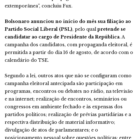
extemporânea”, concluiu Fux.
Bolsonaro anunciou no início do mês sua filiação ao
Partido Social Liberal (PSL)
, pelo qual
pretende se
candidatar ao cargo de Presidente da República
. A
campanha dos candidatos, com propaganda eleitoral, é
permitida a partir do dia 16 de agosto, de acordo com o
calendário do TSE.
Segundo a lei, outros atos que não se configuram como
campanha eleitoral antecipada são participação em
programas, encontros ou debates no rádio, na televisão
e na internet; realização de encontros, seminários ou
congressos em ambiente fechado e às expensas dos
partidos políticos; realização de prévias partidárias e a
respectiva distribuição de material informativo;
divulgação de atos de parlamentares; e o
posicionamento pessoal sobre questões políticas; entre