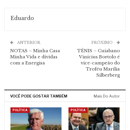
Eduardo
ANTERIOR
PRÓXIMO
NOTAS – Minha Casa
TÊNIS – Cuiabano
Minha Vida e dívidas
Vinícius Bortolo é
com a Energisa
vice-campeão do
Troféu Marília
Silberberg
VOCÊ PODE GOSTAR TAMBÉM
Mais Do Autor
POLÍTICA
POLÍTICA