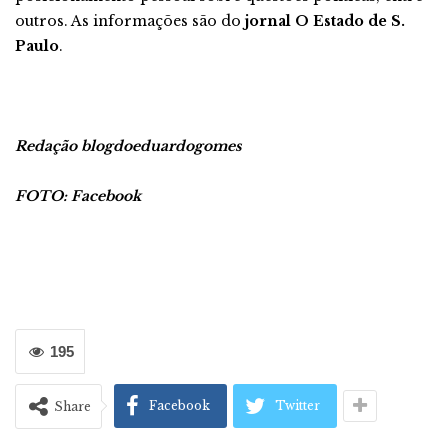
outros. As informações são do
jornal O Estado de S.
Paulo
.
Redação blogdoeduardogomes
FOTO: Facebook
195
Facebook
Twitter
Share