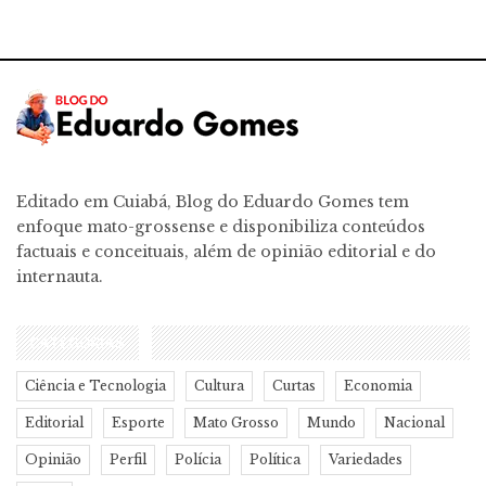
Editado em Cuiabá, Blog do Eduardo Gomes tem
enfoque mato-grossense e disponibiliza conteúdos
factuais e conceituais, além de opinião editorial e do
internauta.
CATEGORIAS
Ciência e Tecnologia
Cultura
Curtas
Economia
Editorial
Esporte
Mato Grosso
Mundo
Nacional
Opinião
Perfil
Polícia
Política
Variedades