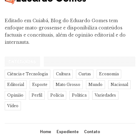
Editado em Cuiabá, Blog do Eduardo Gomes tem
enfoque mato-grossense e disponibiliza conteúdos
factuais e conceituais, além de opinião editorial e do
internauta.
CATEGORIAS
Ciência e Tecnologia
Cultura
Curtas
Economia
Editorial
Esporte
Mato Grosso
Mundo
Nacional
Opinião
Perfil
Polícia
Política
Variedades
Vídeo
Home
Expediente
Contato