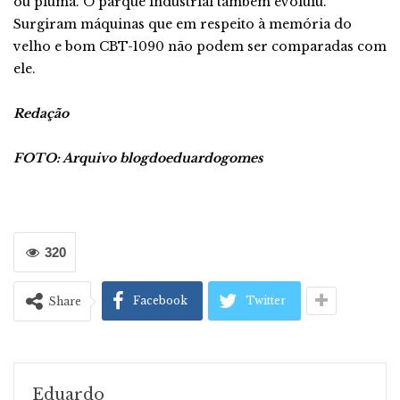
ou pluma. O parque industrial também evoluiu.
Surgiram máquinas que em respeito à memória do
velho e bom CBT-1090 não podem ser comparadas com
ele.
Redação
FOTO: Arquivo blogdoeduardogomes
320
Facebook
Twitter
Share
Eduardo