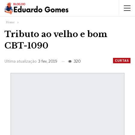
Home
Tributo ao velho e bom
CBT-1090
CURTAS
Ultima atualização
3 fev, 2019
320