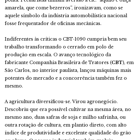
ponta. Pecuaristas tinham aversão a ele: “aquilo é onça
amarela, que come bezerros”, ironizavam, como se
aquele símbolo da indústria automobilística nacional
fosse frequentador de oficinas mecânicas.
Indiferentes às críticas o CBT-1090 cumpria bem seu
trabalho transformando o cerrado em polo de
produção em escala. O avanço tecnológico da
fabricante Companhia Brasileira de Tratores (
CBT
), em
São Carlos, no interior paulista, lançou máquinas mais
potentes do mercado e a concorrência também fez o
mesmo.
A agricultura diversificou-se. Virou agronegócio.
Descobriu que era possível cultivar na mesma área, no
mesmo ano, duas safras de soja e milho safrinha, ou
outra rotação de cultura, em plantio direto, com alto
índice de produtividade e excelente qualidade do grão