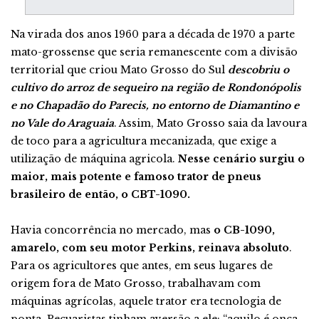
Na virada dos anos 1960 para a década de 1970 a parte
mato-grossense que seria remanescente com a divisão
territorial que criou Mato Grosso do Sul
descobriu o
cultivo do arroz de sequeiro na região de Rondonópolis
e no Chapadão do Parecis, no entorno de Diamantino e
no Vale do Araguaia
. Assim, Mato Grosso saia da lavoura
de toco para a agricultura mecanizada, que exige a
utilização de máquina agricola.
Nesse cenário surgiu o
maior, mais potente e famoso trator de pneus
brasileiro de então, o CBT-1090.
Havia concorrência no mercado, mas
o CB-1090,
amarelo, com seu motor Perkins, reinava absoluto
.
Para os agricultores que antes, em seus lugares de
origem fora de Mato Grosso, trabalhavam com
máquinas agrícolas, aquele trator era tecnologia de