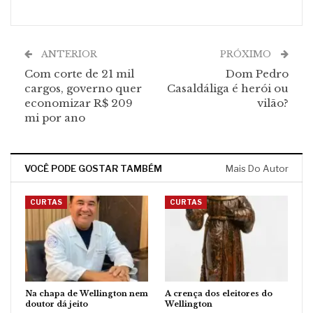
ANTERIOR
PRÓXIMO
Com corte de 21 mil
Dom Pedro
cargos, governo quer
Casaldáliga é herói ou
economizar R$ 209
vilão?
mi por ano
VOCÊ PODE GOSTAR TAMBÉM
Mais Do Autor
CURTAS
CURTAS
Na chapa de Wellington nem
A crença dos eleitores do
doutor dá jeito
Wellington