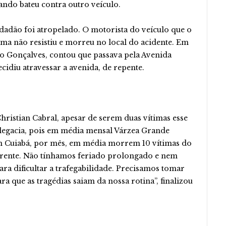
ando bateu contra outro veículo.
dadão foi atropelado. O motorista do veículo que o
tima não resistiu e morreu no local do acidente. Em
o Gonçalves, contou que passava pela Avenida
idiu atravessar a avenida, de repente.
Christian Cabral, apesar de serem duas vítimas esse
legacia, pois em média mensal Várzea Grande
 em Cuiabá, por mês, em média morrem 10 vítimas do
ferente. Não tínhamos feriado prolongado e nem
a dificultar a trafegabilidade. Precisamos tomar
a que as tragédias saiam da nossa rotina”, finalizou