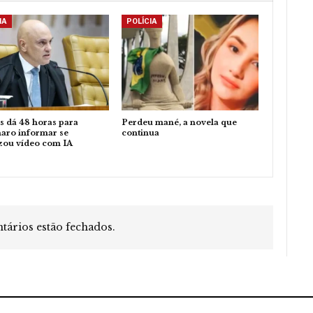
IA
POLÍCIA
 dá 48 horas para
Perdeu mané, a novela que
aro informar se
continua
zou vídeo com IA
ários estão fechados.