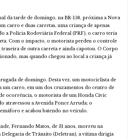
inal da tarde de domingo, na BR-158, próxima a Nova
um carro e duas carretas, uma criança de apenas
 a Polícia Rodoviária Federal (PRF), o carro teria
reta. Com o impacto, o motorista perdeu o controle
a traseira de outra carreta e ainda capotou. O Corpo
ionado, mas quando chegou ao local a criança já
drugada de domingo. Desta vez, um motociclista de
m um carro, em um dos cruzamentos do centro de
e ocorrência, o motorista de um Honda Civic
o atravessou a Avenida Ponce Arruda; o
semáforo e acabou batendo no veículo.
ande, Fernando Matos, de 31 anos, morreu na
legacia de Trânsito (Deletran), a vítima dirigia