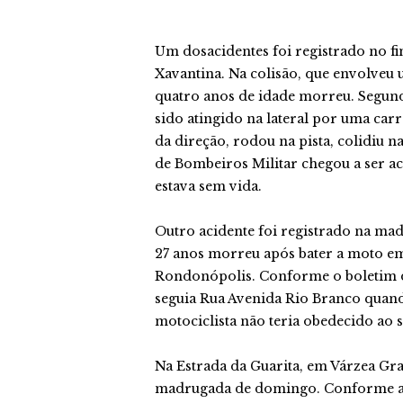
Um dosacidentes foi registrado no f
Xavantina. Na colisão, que envolveu 
quatro anos de idade morreu. Segundo
sido atingido na lateral por uma car
da direção, rodou na pista, colidiu n
de Bombeiros Militar chegou a ser ac
estava sem vida.
Outro acidente foi registrado na ma
27 anos morreu após bater a moto e
Rondonópolis. Conforme o boletim d
seguia Rua Avenida Rio Branco quand
motociclista não teria obedecido ao 
Na Estrada da Guarita, em Várzea Gr
madrugada de domingo. Conforme a De