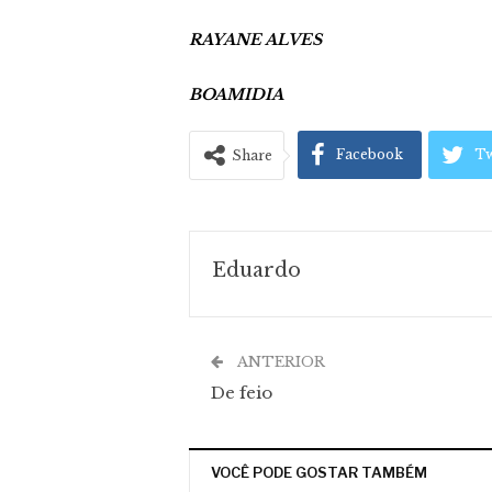
RAYANE ALVES
BOAMIDIA
Facebook
Tw
Share
Eduardo
ANTERIOR
De feio
VOCÊ PODE GOSTAR TAMBÉM