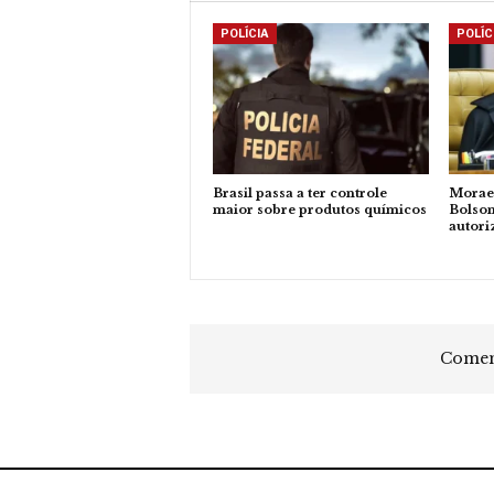
POLÍCIA
POLÍC
Brasil passa a ter controle
Moraes
maior sobre produtos químicos
Bolson
autori
Coment