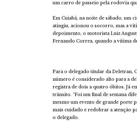
um carro de passeio pela rodovia qu
Em Cuiabá, na noite de sábado, um ci
atingiu, acionou o socorro, mas a ví
depoimento, o motorista Luiz August
Fernando Correa, quando a vítima dec
Para o delegado titular da Deletran, 
número é considerado alto para a de
registra de dois a quatro óbitos. Já
trânsito. “Foi um final de semana di
mesmo um evento de grande porte par
mais cuidado e redobrar a atenção par
o delegado.