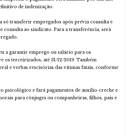
finitivo de indenização.
só transferir empregados após prévia consulta e
consulta ao sindicato. Para a transferência, será
pregado.
u a garantir emprego ou salário para os
 os terceirizados, até 31/12/2019. Também
al e verbas rescisórias das vítimas fatais, conforme
o psicológico e fará pagamentos de auxílio-creche e
orais para cônjuges ou companheiras, filhos, pais e