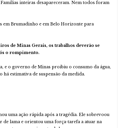
. Famílias inteiras desapareceram. Nem todos foram
es em Brumadinho e em Belo Horizonte para
ros de Minas Gerais, os trabalhos deverão se
pós o rompimento.
ba, e o governo de Minas proibiu o consumo da água,
o há estimativa de suspensão da medida.
nou uma ação rápida após a tragédia. Ele sobrevoou
 de lama e orientou uma força-tarefa a atuar na