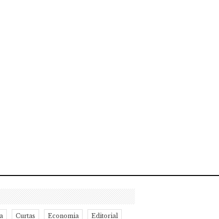
a
Curtas
Economia
Editorial