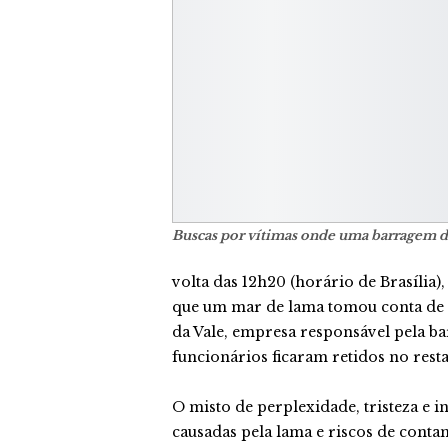
Buscas por vítimas onde uma barragem d
volta das 12h20 (horário de Brasília),
que um mar de lama tomou conta de e
da Vale, empresa responsável pela 
funcionários ficaram retidos no rest
O misto de perplexidade, tristeza e i
causadas pela lama e riscos de cont