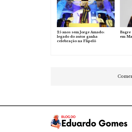
25 anos sem Jorge Amado:
Bagre
legado do autor ganha
em Ma
celebração na Flipelô
Coment