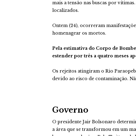
mais a tensão nas buscas por vítimas
localizados.
Ontem (24), ocorreram manifestaçõ
homenagear os mortos.
Pela estimativa do Corpo de Bombei
estender por três a quatro meses a
Os rejeitos atingiram o Rio Paraope
devido ao risco de contaminação. Nã
Governo
O presidente Jair Bolsonaro determi
a área que se transformou em um mar