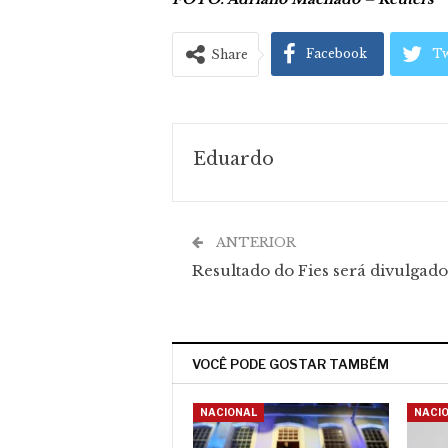
Facebook
Tw
Share
Eduardo
ANTERIOR
Resultado do Fies será divulgado
VOCÊ PODE GOSTAR TAMBÉM
NACIONAL
NACI