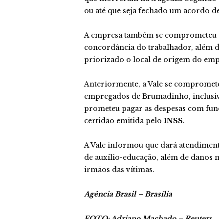
ou até que seja fechado um acordo de
A empresa também se comprometeu a 
concordância do trabalhador, além de 
priorizado o local de origem do em
Anteriormente, a Vale se compromete
empregados de Brumadinho, inclusive
prometeu pagar as despesas com funer
certidão emitida pelo
INSS
.
A Vale informou que dará atendiment
de auxílio-educação, além de danos m
irmãos das vítimas.
Agência Brasil – Brasília
FOTO: Adriano Machado – Reuters