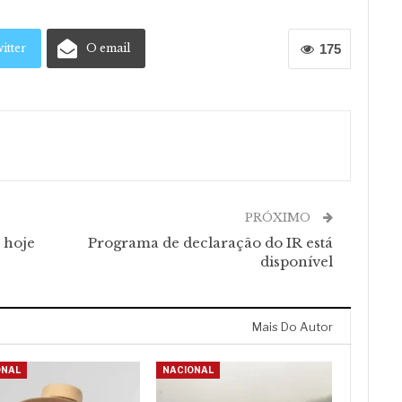
itter
O email
175
PRÓXIMO
 hoje
Programa de declaração do IR está
disponível
Mais Do Autor
ONAL
NACIONAL