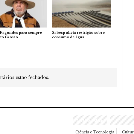
 Fagundes para sempre
Sabesp alivia restrição sobre
to Grosso
consumo de água
ários estão fechados.
CATEGORIAS
Ciência e Tecnologia
Cultur