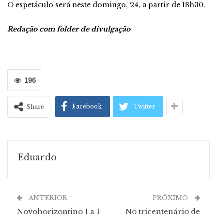
O espetáculo será neste domingo, 24, a partir de 18h30.
Redação com folder de divulgação
196
Facebook
Twitter
Share
Eduardo
ANTERIOR
PRÓXIMO
Novohorizontino 1 a 1
No tricentenário de