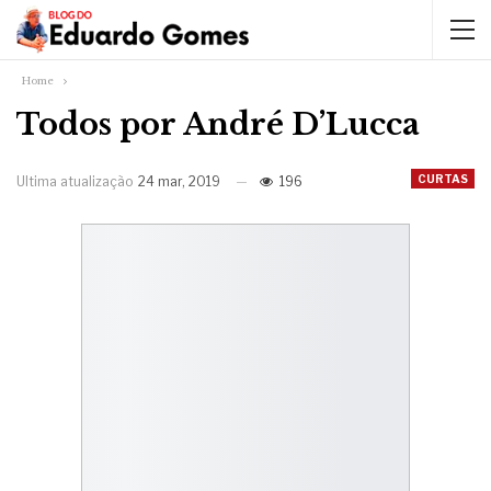
Home
Todos por André D’Lucca
CURTAS
Ultima atualização
24 mar, 2019
196