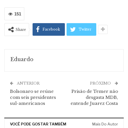
151
Facebook
Twitter
Share
Eduardo
ANTERIOR
PRÓXIMO
Bolsonaro se reúne
Prisão de Temer não
com seis presidentes
desgasta MDB,
sul-americanos
entende Juarez Costa
VOCÊ PODE GOSTAR TAMBÉM
Mais Do Autor