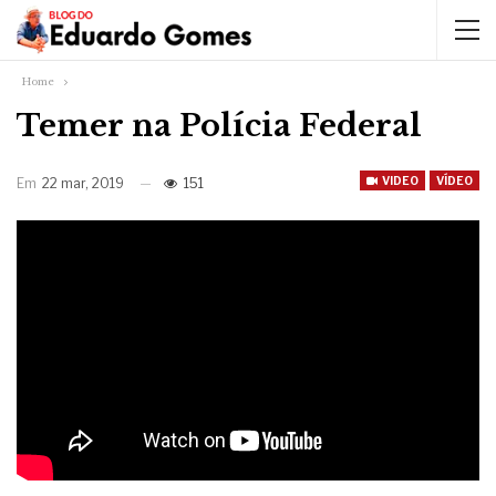
Home
Temer na Polícia Federal
VIDEO
VÍDEO
Em
22 mar, 2019
151