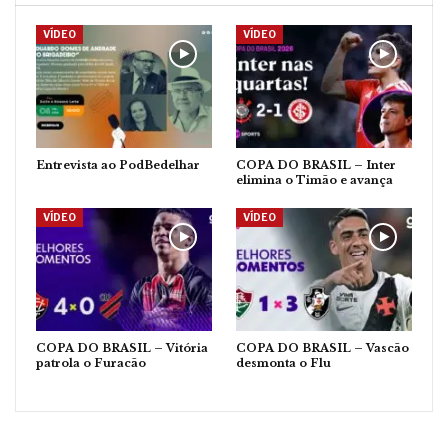
VÍDEO
VÍDEO
Entrevista ao PodBedelhar
COPA DO BRASIL – Inter
elimina o Timão e avança
VÍDEO
VÍDEO
COPA DO BRASIL – Vitória
COPA DO BRASIL – Vascão
patrola o Furacão
desmonta o Flu