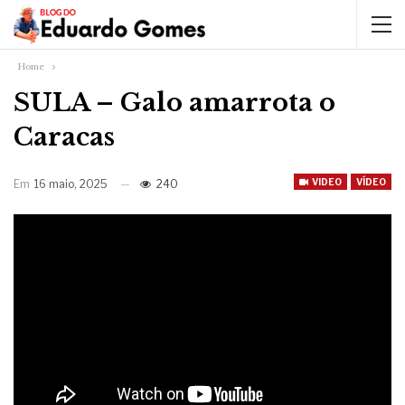
Home
SULA – Galo amarrota o
Caracas
VIDEO
VÍDEO
Em
16 maio, 2025
240