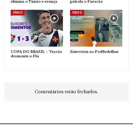
elimina o Timão e avança
patrola o Furacão
VÍDEO
VÍDEO
COPA DO BRASIL – Vascão
Entrevista ao PodBedelhar
desmonta o Flu
Comentários estão fechados.