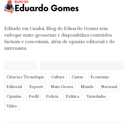
Editado em Cuiabá, Blog do Eduardo Gomes tem
enfoque mato-grossense e disponibiliza conteúdos
factuais e conceituais, além de opinião editorial e do
internauta.
CATEGORIAS
Ciência e Tecnologia
Cultura
Curtas
Economia
Editorial
Esporte
Mato Grosso
Mundo
Nacional
Opinião
Perfil
Polícia
Política
Variedades
Vídeo