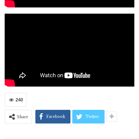
240
Facebook
Twitter
Share