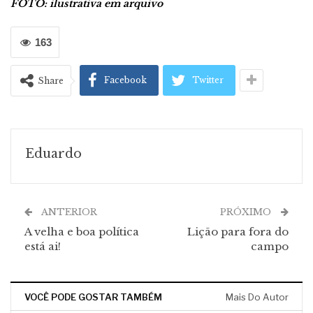
FOTO: ilustrativa em arquivo
163
Facebook
Twitter
Share
Eduardo
ANTERIOR
PRÓXIMO
A velha e boa política
Lição para fora do
está ai!
campo
VOCÊ PODE GOSTAR TAMBÉM
Mais Do Autor