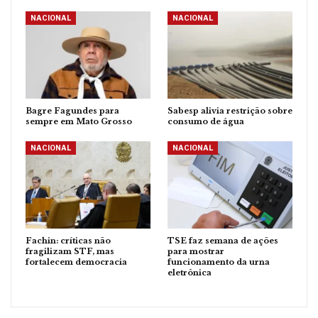
NACIONAL
NACIONAL
Bagre Fagundes para
Sabesp alivia restrição sobre
sempre em Mato Grosso
consumo de água
NACIONAL
NACIONAL
Fachin: críticas não
TSE faz semana de ações
fragilizam STF, mas
para mostrar
fortalecem democracia
funcionamento da urna
eletrônica