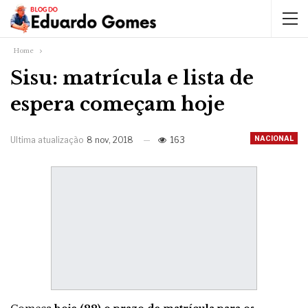
Home
Sisu: matrícula e lista de
espera começam hoje
NACIONAL
Ultima atualização
8 nov, 2018
163