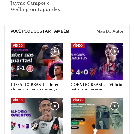
Jayme Campos e
Wellington Fagundes
VOCÊ PODE GOSTAR TAMBÉM
Mais Do Autor
VÍDEO
VÍDEO
COPA DO BRASIL – Inter
COPA DO BRASIL – Vitória
elimina o Timão e avança
patrola o Furacão
VÍDEO
VÍDEO