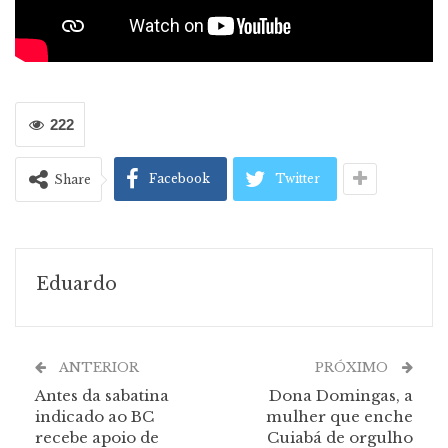
222
Facebook
Twitter
Share
Eduardo
ANTERIOR
PRÓXIMO
Antes da sabatina
Dona Domingas, a
indicado ao BC
mulher que enche
recebe apoio de
Cuiabá de orgulho