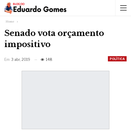
Home
Senado vota orçamento
impositivo
POLÍTICA
Em
3 abr, 2019
148