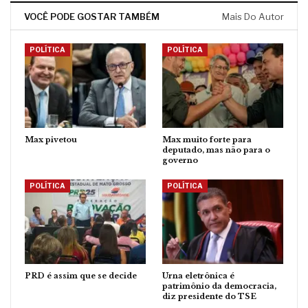
VOCÊ PODE GOSTAR TAMBÉM
Mais Do Autor
POLÍTICA
POLÍTICA
Max pivetou
Max muito forte para
deputado, mas não para o
governo
POLÍTICA
POLÍTICA
PRD é assim que se decide
Urna eletrônica é
patrimônio da democracia,
diz presidente do TSE