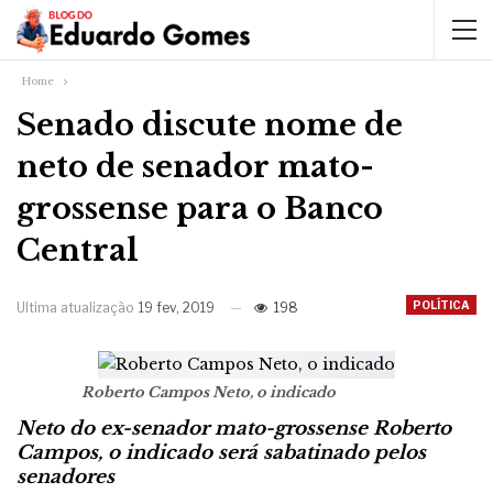
Home
Senado discute nome de
neto de senador mato-
grossense para o Banco
Central
POLÍTICA
Ultima atualização
19 fev, 2019
198
Roberto Campos Neto, o indicado
Neto do ex-senador mato-grossense Roberto
Campos, o indicado será sabatinado pelos
senadores