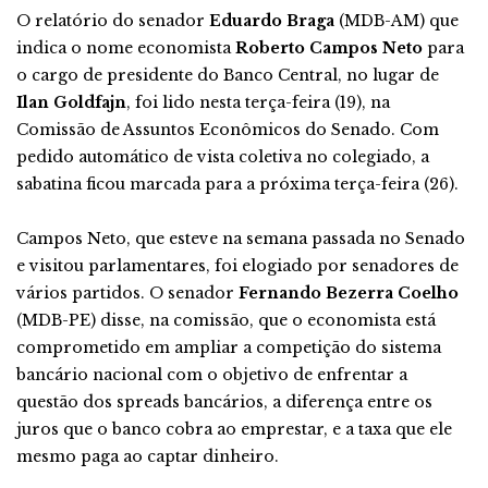
O relatório do senador
Eduardo Braga
(MDB-AM) que
indica o nome economista
Roberto Campos Neto
para
o cargo de presidente do Banco Central, no lugar de
Ilan Goldfajn
, foi lido nesta terça-feira (19), na
Comissão de Assuntos Econômicos do Senado. Com
pedido automático de vista coletiva no colegiado, a
sabatina ficou marcada para a próxima terça-feira (26).
Campos Neto, que esteve na semana passada no Senado
e visitou parlamentares, foi elogiado por senadores de
vários partidos. O senador
Fernando Bezerra Coelho
(MDB-PE) disse, na comissão, que o economista está
comprometido em ampliar a competição do sistema
bancário nacional com o objetivo de enfrentar a
questão dos spreads bancários, a diferença entre os
juros que o banco cobra ao emprestar, e a taxa que ele
mesmo paga ao captar dinheiro.