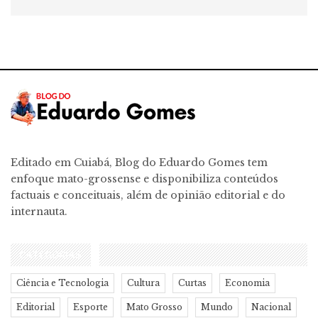
Editado em Cuiabá, Blog do Eduardo Gomes tem
enfoque mato-grossense e disponibiliza conteúdos
factuais e conceituais, além de opinião editorial e do
internauta.
CATEGORIAS
Ciência e Tecnologia
Cultura
Curtas
Economia
Editorial
Esporte
Mato Grosso
Mundo
Nacional