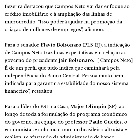
Bezerra destacou que Campos Neto vai dar enfoque ao
crédito imobiliário e à ampliação das linhas de
microcrédito. “Isso poderá ajudar na promoção da
criação de milhares de empregos”, afirmou.
Para o senador
Flavio Bolsonaro
(PLS-RJ), a indicação
de Campos Neto traz boas expectativas em relação ao
governo do presidente
Jair Bolsonaro
. “[ Campos Neto]
É de um perfil que tudo indica que caminhará pela
independência do Banco Central. Pessoa muito bem
indicada para garantir a estabilidade do nosso sistema
financeiro”, ressaltou.
Para o líder do PSL na Casa,
Major Olímpio
(SP), ao
longo de toda a formulação do programa econômico
do governo, na equipe do professor
Paulo Guedes
, o
economista se colocou como um brasileiro altruísta e
realista, se afastando da administração de banco