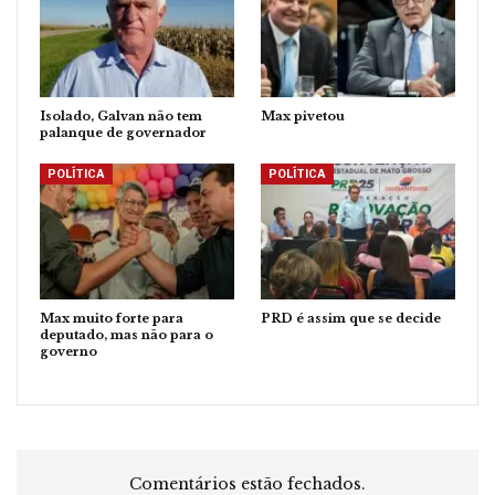
Isolado, Galvan não tem
Max pivetou
palanque de governador
POLÍTICA
POLÍTICA
Max muito forte para
PRD é assim que se decide
deputado, mas não para o
governo
Comentários estão fechados.