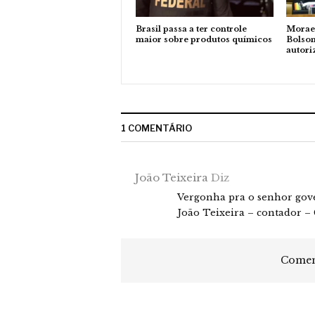
Brasil passa a ter controle
Moraes
maior sobre produtos químicos
Bolson
autori
1 COMENTÁRIO
João Teixeira
Diz
Vergonha pra o senhor gov
João Teixeira – contador –
Coment