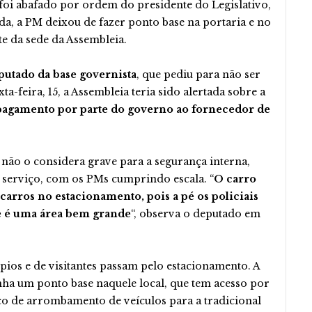
 foi abafado por ordem do presidente do Legislativo,
a, a PM deixou de fazer ponto base na portaria e no
te da sede da Assembleia.
putado da base governista
, que pediu para não ser
a-feira, 15, a Assembleia teria sido alertada sobre a
e pagamento por parte do governo ao fornecedor de
não o considera grave para a segurança interna,
m serviço, com os PMs cumprindo escala. “
O carro
s carros no estacionamento, pois a pé os policiais
e é uma área bem grande
“, observa o deputado em
ípios e de visitantes passam pelo estacionamento. A
ha um ponto base naquele local, que tem acesso por
o de arrombamento de veículos para a tradicional