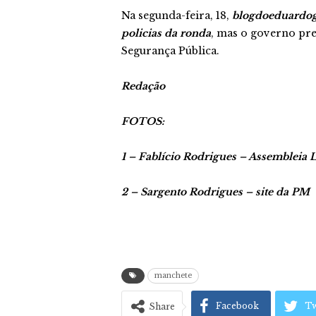
Na segunda-feira, 18,
blogdoeduardo
policias da ronda
, mas o governo pre
Segurança Pública.
Redação
FOTOS:
1 – Fablício Rodrigues – Assembleia 
2 – Sargento Rodrigues – site da PM
manchete
Facebook
Tw
Share