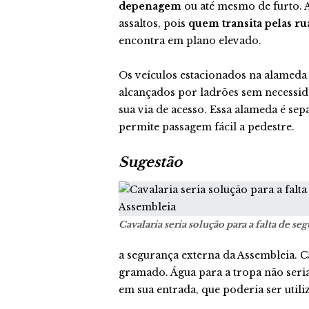
depenagem
ou até mesmo de furto. A
assaltos, pois
quem transita pelas ru
encontra em plano elevado.
Os veículos estacionados na alamed
alcançados por ladrões sem necessi
sua via de acesso. Essa alameda é s
permite passagem fácil a pedestre.
Sugestão
Cavalaria seria solução para a falta de s
a segurança externa da Assembleia. 
gramado. Água para a tropa não seri
em sua entrada, que poderia ser utili