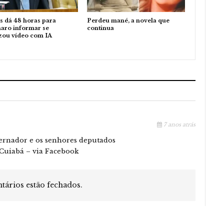
 dá 48 horas para
Perdeu mané, a novela que
aro informar se
continua
zou vídeo com IA
7 anos atrás
ernador e os senhores deputados
 Cuiabá – via Facebook
ários estão fechados.