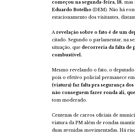
começou na segunda-feira, 18
, mas
Eduardo Botelho
(DEM). Não há rond
estacionamento dos visitantes, distan
A
revelação sobre o fato é de um de
citado. Segundo o parlamentar, na sext
situação, que
decorreria da falta d
combustível.
Mesmo revelando o fato, o deputado 
pois o efetivo policial permanece e
(viatura) faz falta pra segurança do
não conseguem fazer ronda ali, qu
tom moderado.
Centenas de carros oficiais de munic
viatura da PM além de rondas mantin
duas avenidas movimentadas. Há risc