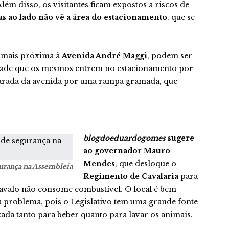
lém disso, os visitantes ficam expostos a riscos de
as ao lado não vê a área do estacionamento
, que se
a mais próxima à
Avenida André Maggi
, podem ser
dade que os mesmos entrem no estacionamento por
eparada da avenida por uma rampa gramada, que
blogdoeduardogomes
sugere
ao governador Mauro
Mendes
, que desloque o
egurança na Assembleia
Regimento de Cavalaria
para
Cavalo não consome combustível. O local é bem
a problema, pois o Legislativo tem uma grande fonte
zada tanto para beber quanto para lavar os animais.