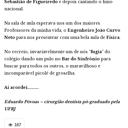
Sebastião de Figueiredo
e depois cantando o hino
nacional.
Na sala de aula esperava-nos um dos maiores
Professores da minha vida, o
Engenheiro João Curvo
Neto
para nos presentear com uma bela aula de
Física
.
No recreio, invariavelmente um de nós “
fugia
” do
colégio dando um pulo no
Bar do Sinfrônio
para
buscar para todos os outros, o maravilhoso e
incomparável picolé de groselha.
Aí acordei……….
Eduardo Póvoas – cirurgião dentista pó-graduado pela
UFRJ
167