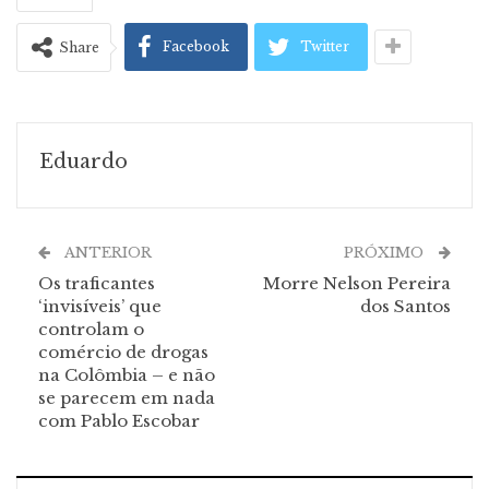
Facebook
Twitter
Share
Eduardo
ANTERIOR
PRÓXIMO
Os traficantes
Morre Nelson Pereira
‘invisíveis’ que
dos Santos
controlam o
comércio de drogas
na Colômbia – e não
se parecem em nada
com Pablo Escobar