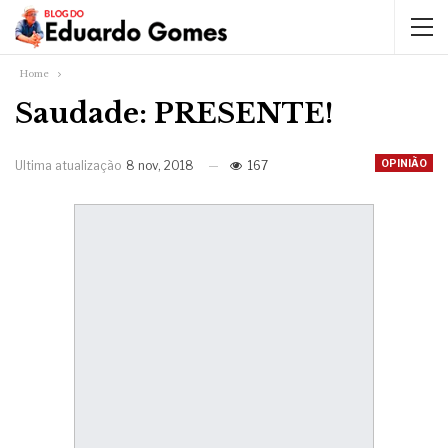
Home
Saudade: PRESENTE!
OPINIÃO
Ultima atualização
8 nov, 2018
167