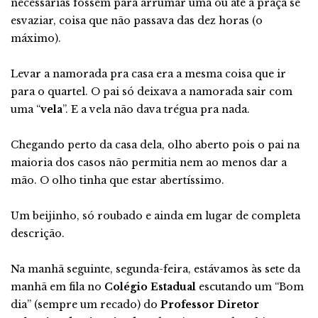
necessárias fossem para arrumar uma ou até a praça se
esvaziar, coisa que não passava das dez horas (o
máximo).
Levar a namorada pra casa era a mesma coisa que ir
para o quartel. O pai só deixava a namorada sair com
uma “
vela
”. E a vela não dava trégua pra nada.
Chegando perto da casa dela, olho aberto pois o pai na
maioria dos casos não permitia nem ao menos dar a
mão. O olho tinha que estar abertíssimo.
Um beijinho, só roubado e ainda em lugar de completa
descrição.
Na manhã seguinte, segunda-feira, estávamos às sete da
manhã em fila no
Colégio Estadual
escutando um “Bom
dia” (sempre um recado) do
Professor Diretor