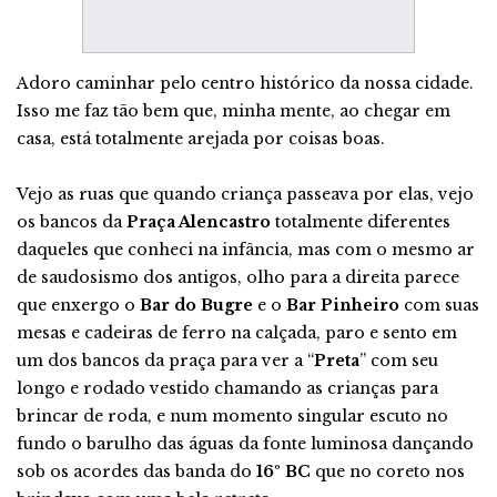
Adoro caminhar pelo centro histórico da nossa cidade.
Isso me faz tão bem que, minha mente, ao chegar em
casa, está totalmente arejada por coisas boas.
Vejo as ruas que quando criança passeava por elas, vejo
os bancos da
Praça Alencastro
totalmente diferentes
daqueles que conheci na infância, mas com o mesmo ar
de saudosismo dos antigos, olho para a direita parece
que enxergo o
Bar do Bugre
e o
Bar Pinheiro
com suas
mesas e cadeiras de ferro na calçada, paro e sento em
um dos bancos da praça para ver a “
Preta
” com seu
longo e rodado vestido chamando as crianças para
brincar de roda, e num momento singular escuto no
fundo o barulho das águas da fonte luminosa dançando
sob os acordes das banda do
16º BC
que no coreto nos