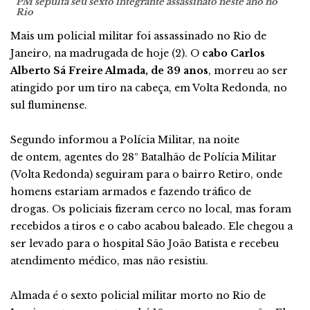
PM sepulta seu sexto integrante assassinato neste ano no
Rio
Mais um policial militar foi assassinado no Rio de
Janeiro, na madrugada de
hoje
(2). O
cabo Carlos
Alberto Sá Freire Almada, de 39 anos
, morreu ao ser
atingido por um tiro na cabeça, em Volta Redonda, no
sul fluminense.
Segundo informou a Polícia Militar, na noite
de
ontem,
agentes do 28º Batalhão de Polícia Militar
(Volta Redonda) seguiram para o bairro Retiro, onde
homens estariam armados e fazendo tráfico de
drogas. Os policiais fizeram cerco no local, mas foram
recebidos a tiros e o cabo acabou baleado. Ele chegou a
ser levado para o hospital São João Batista e recebeu
atendimento médico, mas não resistiu.
Almada é o sexto policial militar morto no Rio de