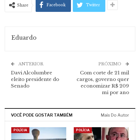
Facebook
Twitter
Share
Eduardo
ANTERIOR
PRÓXIMO
Davi Alcolumbre
Com corte de 21 mil
eleito presidente do
cargos, governo quer
Senado
economizar R$ 209
mi por ano
VOCÊ PODE GOSTAR TAMBÉM
Mais Do Autor
POLÍCIA
POLÍCIA