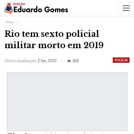
Home
Rio tem sexto policial
militar morto em 2019
POLÍCIA
Ultima atualização
2 fev, 2019
166