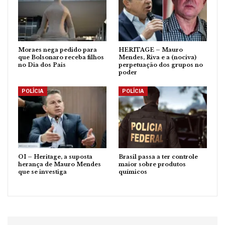
Moraes nega pedido para
HERITAGE – Mauro
que Bolsonaro receba filhos
Mendes, Riva e a (nociva)
no Dia dos Pais
perpetuação dos grupos no
poder
POLÍCIA
POLÍCIA
OI – Heritage, a suposta
Brasil passa a ter controle
herança de Mauro Mendes
maior sobre produtos
que se investiga
químicos