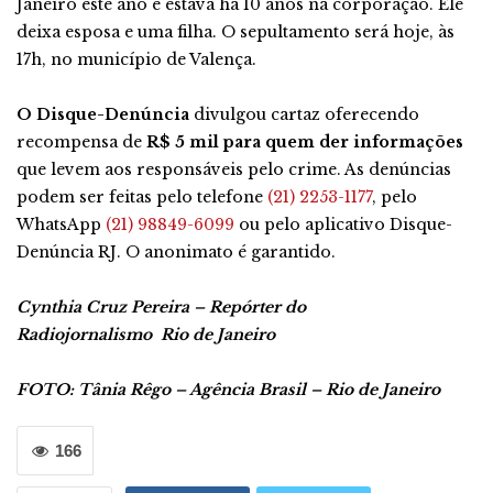
Janeiro este ano e estava há 10 anos na corporação. Ele
deixa esposa e uma filha. O sepultamento será
hoje,
às
17h, no município de Valença.
O Disque-Denúncia
divulgou cartaz oferecendo
recompensa de
R$ 5 mil para quem der informações
que levem aos responsáveis pelo crime. As denúncias
podem ser feitas pelo telefone
(21) 2253-1177
, pelo
WhatsApp
(21) 98849-6099
ou pelo aplicativo Disque-
Denúncia RJ. O anonimato é garantido.
Cynthia Cruz Pereira – Repórter do
Radiojornalismo
Rio de Janeiro
FOTO: Tânia Rêgo – Agência Brasil – Rio de Janeiro
166