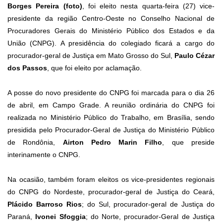
Borges Pereira (foto)
, foi eleito nesta quarta-feira (27) vice-
presidente da região Centro-Oeste no Conselho Nacional de
Procuradores Gerais do Ministério Público dos Estados e da
União (CNPG). A presidência do colegiado ficará a cargo do
procurador-geral de Justiça em Mato Grosso do Sul,
Paulo Cézar
dos Passos
, que foi eleito por aclamação.
A posse do novo presidente do CNPG foi marcada para o dia 26
de abril, em Campo Grade. A reunião ordinária do CNPG foi
realizada no Ministério Público do Trabalho, em Brasília, sendo
presidida pelo Procurador-Geral de Justiça do Ministério Público
de Rondônia,
Airton Pedro Marin Filho
, que preside
interinamente o CNPG.
Na ocasião, também foram eleitos os vice-presidentes regionais
do CNPG do Nordeste, procurador-geral de Justiça do Ceará,
Plácido Barroso Rios
; do Sul, procurador-geral de Justiça do
Paraná,
Ivonei Sfoggia
; do Norte, procurador-Geral de Justiça