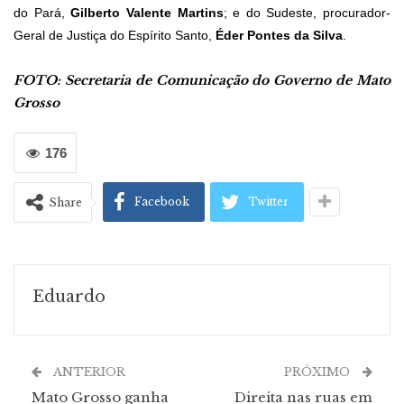
do Pará,
Gilberto Valente Martins
; e do Sudeste, procurador-
Geral de Justiça do Espírito Santo,
Éder Pontes da Silva
.
FOTO: Secretaria de Comunicação do Governo de Mato
Grosso
176
Facebook
Twitter
Share
Eduardo
ANTERIOR
PRÓXIMO
Mato Grosso ganha
Direita nas ruas em