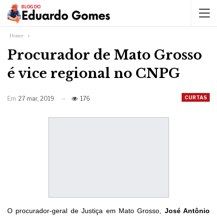
Home
Procurador de Mato Grosso
é vice regional no CNPG
CURTAS
Em
27 mar, 2019
176
O procurador-geral de Justiça em Mato Grosso,
José Antônio