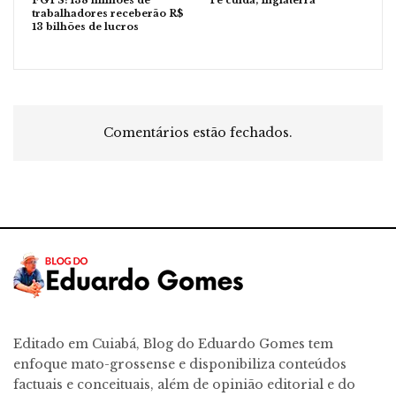
FGTS: 138 milhões de
Te cuida, Inglaterra
trabalhadores receberão R$
13 bilhões de lucros
Comentários estão fechados.
Editado em Cuiabá, Blog do Eduardo Gomes tem
enfoque mato-grossense e disponibiliza conteúdos
factuais e conceituais, além de opinião editorial e do