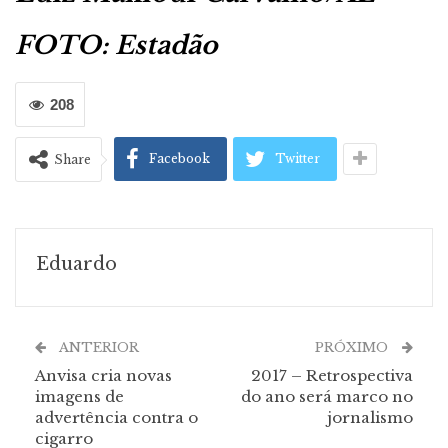
FOTO: Estadão
208
Facebook
Twitter
Share
Eduardo
ANTERIOR
PRÓXIMO
Anvisa cria novas
2017 – Retrospectiva
imagens de
do ano será marco no
advertência contra o
jornalismo
cigarro