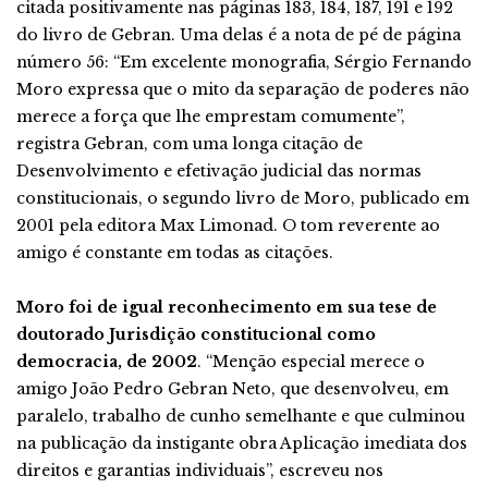
citada positivamente nas páginas 183, 184, 187, 191 e 192
do livro de Gebran. Uma delas é a nota de pé de página
número 56: “Em excelente monografia, Sérgio Fernando
Moro expressa que o mito da separação de poderes não
merece a força que lhe emprestam comumente”,
registra Gebran, com uma longa citação de
Desenvolvimento e efetivação judicial das normas
constitucionais, o segundo livro de Moro, publicado em
2001 pela editora Max Limonad. O tom reverente ao
amigo é constante em todas as citações.
Moro foi de igual reconhecimento em sua tese de
doutorado Jurisdição constitucional como
democracia, de 2002
. “Menção especial merece o
amigo João Pedro Gebran Neto, que desenvolveu, em
paralelo, trabalho de cunho semelhante e que culminou
na publicação da instigante obra Aplicação imediata dos
direitos e garantias individuais”, escreveu nos