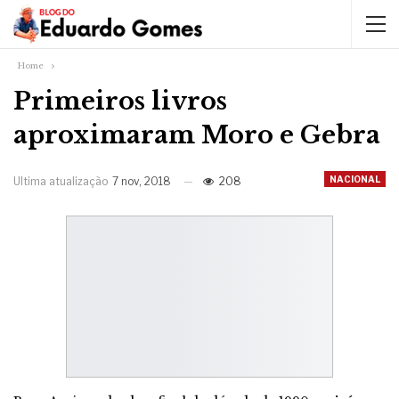
Home
Primeiros livros
aproximaram Moro e Gebra
NACIONAL
Ultima atualização
7 nov, 2018
208