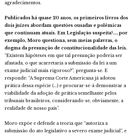
agradecimentos.
Publicados há quase 20 anos, os primeiros livros dos
dois juízes abordam questões ousadas e polêmicas
que continuam atuais. Em Legislação suspeita?…, por
exemplo, Moro questiona, sem meias palavras, o
dogma da presunção de constitucionalidade das leis.
“Existem hipóteses em que tal presunção poderia ser
afastada, o que acarretaria a submissão da lei a um
exame judicial mais rigoroso?”, pergunta-se. E
responde: “A Suprema Corte Americana já adotou
prática dessa espécie (…) e procurar-se-á demonstrar a
viabilidade da adoção de prática semelhante pelos
tribunais brasileiros, considerando-se, obviamente, a
realidade de nosso país”.
Moro expõe e defende a teoria que “autoriza a
submissão do ato legislativo a severo exame judicial”, e