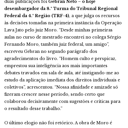
duas publicações foi
Gebran Neto – o hoje
desembargador da 8.ª Turma do Tribunal Regional
Federal da 4.ª Região (TRF-4)
, a que julga os recursos
às decisões tomadas na primeira instância da Operação
Lava Jato pelo juiz Moro. “Desde minhas primeiras
aulas no curso de mestrado encontrei no colega Sérgio
Fernando Moro, também juiz federal, um amigo”,
escreveu Gebran no segundo parágrafo dos
agradecimentos do livro. “Homem culto e perspicaz,
emprestou sua inteligência aos mais importantes
debates travados em sala de aula, até instigando-me ao
estudo da aplicação imediata dos direitos individuais e
coletivos”, acrescentou. “Nossa afinidade e amizade só
fizeram crescer nesse período, sendo certo que
colaborou decisivamente com sugestões e críticas para
o resultado desse trabalho.”
O último elogio não foi retórico. A obra de Moro é