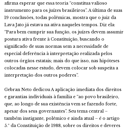
afirma esperar que essa teoria “constitua valioso
instrumento para os juízes brasileiros”. A última de suas
19 conclusões, todas polêmicas, mostra que o juiz da
Lava Jato já estava na ativa naqueles tempos. Diz ela:
“Para bem cumprir sua função, os juízes devem assumir
postura ativa frente à Constituição, buscando o
significado de suas normas sem a necessidade de
especial deferência à interpretação realizada pelos
outros órgãos estatais; mais do que isso, nas hipóteses
colocadas nesse estudo, devem colocar sob suspeita a
interpretação dos outros poderes”.
Gebran Neto dedicou A aplicação imediata dos direitos
e garantias individuais à família e “ao povo brasileiro,
que, ao longo de sua existência vem se fazendo forte,
apesar dos seus governantes”. Seu tema central –
também instigante, polêmico e ainda atual – é o artigo
5.º da Constituição de 1988, sobre os direitos e deveres