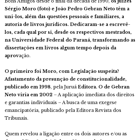
Bons Amigos desde o final da década de 1990,
os juízes
Sérgio Moro (foto) e João Pedro Gebran Neto têm a
uni-los, além das questões pessoais e familiares, a
autoria de livros jurídicos. Dedicaram-se a escrevê-
los, cada qual por si, desde os respectivos mestrados,
na Universidade Federal do Paraná, transformando as
dissertações em livros algum tempo depois da
aprov
ação.
O primeiro foi Moro, com Legislação suspeita?
Afastamento da presunção de constitucionalidade,
publicado em 1998
, pela Juruá
Editora. O de Gebran
Neto viria em 2002
– A aplicação imediata dos direitos
e garantias individuais – A busca de uma exegese
emancipatória, publicado pela Editora Revista dos
Tribunais.
Quem revelou a ligação entre os dois autores e/ou as