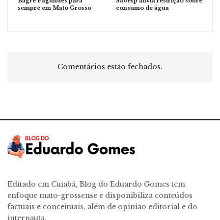
Bagre Fagundes para
Sabesp alivia restrição sobre
sempre em Mato Grosso
consumo de água
Comentários estão fechados.
Editado em Cuiabá, Blog do Eduardo Gomes tem
enfoque mato-grossense e disponibiliza conteúdos
factuais e conceituais, além de opinião editorial e do
internauta.