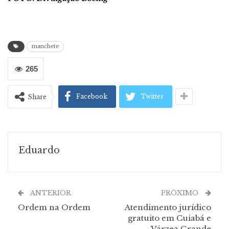
manchete
265
Facebook
Twitter
Share
Eduardo
ANTERIOR
PRÓXIMO
Ordem na Ordem
Atendimento jurídico
gratuito em Cuiabá e
Várzea Grande