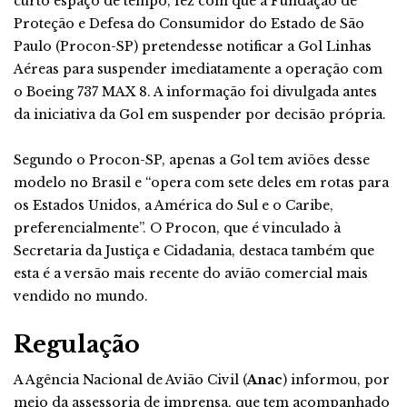
curto espaço de tempo, fez com que a Fundação de
Proteção e Defesa do Consumidor do Estado de São
Paulo (Procon-SP) pretendesse notificar a Gol Linhas
Aéreas para suspender imediatamente a operação com
o Boeing 737 MAX 8. A informação foi divulgada antes
da iniciativa da Gol em suspender por decisão própria.
Segundo o Procon-SP, apenas a Gol tem aviões desse
modelo no Brasil e “opera com sete deles em rotas para
os Estados Unidos, a América do Sul e o Caribe,
preferencialmente”. O Procon, que é vinculado à
Secretaria da Justiça e Cidadania, destaca também que
esta é a versão mais recente do avião comercial mais
vendido no mundo.
Regulação
A Agência Nacional de Avião Civil (
Anac
) informou, por
meio da assessoria de imprensa, que tem acompanhado