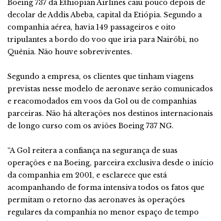
Boeing 737 da Ethiopian Airlines caiu pouco depois de
decolar de Addis Abeba, capital da Etiópia. Segundo a
companhia aérea, havia 149 passageiros e oito
tripulantes a bordo do voo que iria para Nairóbi, no
Quênia. Não houve sobreviventes.
Segundo a empresa, os clientes que tinham viagens
previstas nesse modelo de aeronave serão comunicados
e reacomodados em voos da Gol ou de companhias
parceiras. Não há alterações nos destinos internacionais
de longo curso com os aviões Boeing 737 NG.
“A Gol reitera a confiança na segurança de suas
operações e na Boeing, parceira exclusiva desde o início
da companhia em 2001, e esclarece que está
acompanhando de forma intensiva todos os fatos que
permitam o retorno das aeronaves às operações
regulares da companhia no menor espaço de tempo