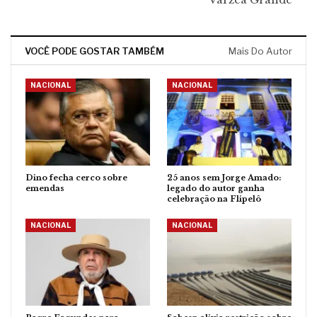
VOCÊ PODE GOSTAR TAMBÉM
Mais Do Autor
NACIONAL
NACIONAL
Dino fecha cerco sobre
25 anos sem Jorge Amado:
emendas
legado do autor ganha
celebração na Flipelô
NACIONAL
NACIONAL