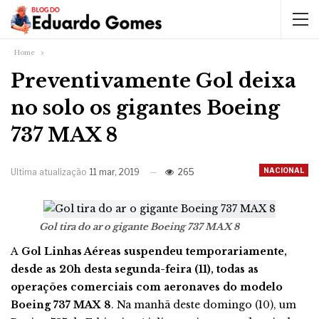
Home
Preventivamente Gol deixa
no solo os gigantes Boeing
737 MAX 8
NACIONAL
Ultima atualização
11 mar, 2019
265
Gol tira do ar o gigante Boeing 737 MAX 8
A
Gol Linhas Aéreas suspendeu temporariamente,
desde as 20h desta segunda-feira (11), todas as
operações comerciais com aeronaves do modelo
Boeing 737 MAX 8
. Na manhã deste domingo (10), um