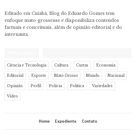
Editado em Cuiabá, Blog do Eduardo Gomes tem
enfoque mato-grossense e disponibiliza conteúdos
factuais e conceituais, além de opinião editorial e do
internauta.
CATEGORIAS
Ciência e Tecnologia
Cultura
Curtas
Economia
Editorial
Esporte
Mato Grosso
Mundo
Nacional
Opinião
Perfil
Polícia
Política
Variedades
Vídeo
Home
Expediente
Contato