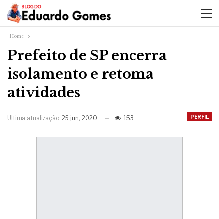
Home
Prefeito de SP encerra
isolamento e retoma
atividades
PERFIL
Ultima atualização
25 jun, 2020
153