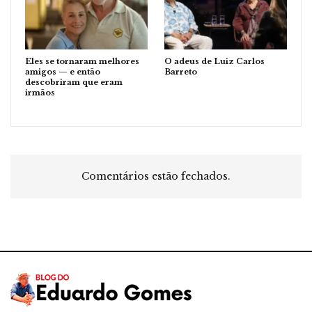
Eles se tornaram melhores
O adeus de Luiz Carlos
amigos — e então
Barreto
descobriram que eram
irmãos
Comentários estão fechados.