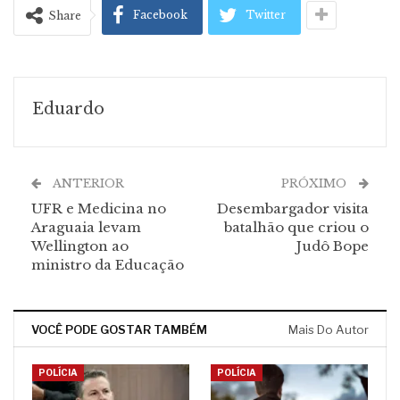
Facebook
Twitter
Share
Eduardo
ANTERIOR
PRÓXIMO
UFR e Medicina no
Desembargador visita
Araguaia levam
batalhão que criou o
Wellington ao
Judô Bope
ministro da Educação
VOCÊ PODE GOSTAR TAMBÉM
Mais Do Autor
POLÍCIA
POLÍCIA