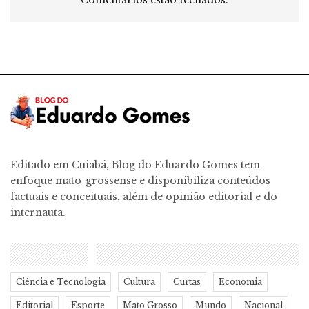
Comentários estão fechados.
Editado em Cuiabá, Blog do Eduardo Gomes tem
enfoque mato-grossense e disponibiliza conteúdos
factuais e conceituais, além de opinião editorial e do
internauta.
CATEGORIAS
Ciência e Tecnologia
Cultura
Curtas
Economia
Editorial
Esporte
Mato Grosso
Mundo
Nacional