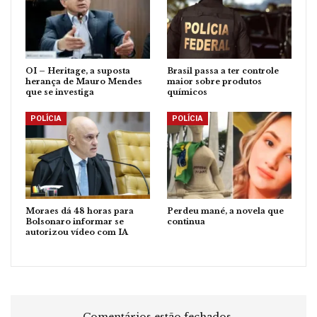
OI – Heritage, a suposta
Brasil passa a ter controle
herança de Mauro Mendes
maior sobre produtos
que se investiga
químicos
POLÍCIA
POLÍCIA
Moraes dá 48 horas para
Perdeu mané, a novela que
Bolsonaro informar se
continua
autorizou vídeo com IA