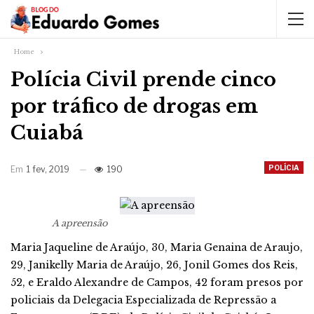
Home
Polícia Civil prende cinco
por tráfico de drogas em
Cuiabá
POLÍCIA
Em
1 fev, 2019
190
A apreensão
Maria Jaqueline de Araújo, 30, Maria Genaina de Araujo,
29, Janikelly Maria de Araújo, 26, Jonil Gomes dos Reis,
52, e Eraldo Alexandre de Campos, 42 foram presos por
policiais da
Delegacia Especializada de Repressão a