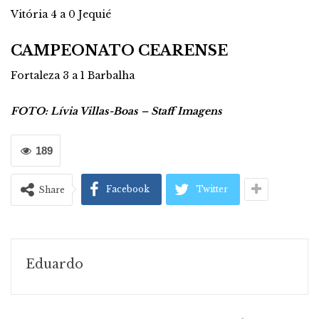
Vitória 4 a 0 Jequié
CAMPEONATO CEARENSE
Fortaleza 3 a 1 Barbalha
FOTO: Lívia Villas-Boas – Staff Imagens
189
Facebook
Twitter
Share
Eduardo