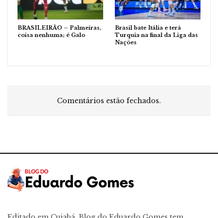
BRASILEIRÃO – Palmeiras,
Brasil bate Itália e terá
coisa nenhuma; é Galo
Turquia na final da Liga das
Nações
Comentários estão fechados.
Editado em Cuiabá, Blog do Eduardo Gomes tem