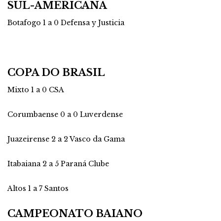
SUL-AMERICANA
Botafogo 1 a 0 Defensa y Justicia
COPA DO BRASIL
Mixto 1 a 0 CSA
Corumbaense 0 a 0 Luverdense
Juazeirense 2 a 2 Vasco da Gama
Itabaiana 2 a 5 Paraná Clube
Altos 1 a 7 Santos
CAMPEONATO BAIANO