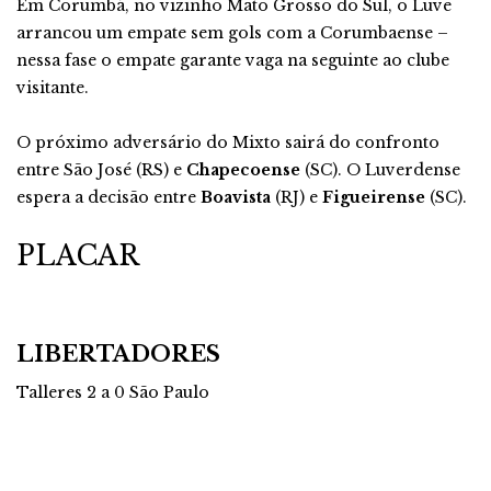
Em Corumbá, no vizinho Mato Grosso do Sul, o Luve
arrancou um empate sem gols com a Corumbaense –
nessa fase o empate garante vaga na seguinte ao clube
visitante.
O próximo adversário do Mixto sairá do confronto
entre São José (RS) e
Chapecoense
(SC). O Luverdense
espera a decisão entre
Boavista
(RJ) e
Figueirense
(SC).
PLACAR
LIBERTADORES
Talleres 2 a 0 São Paulo