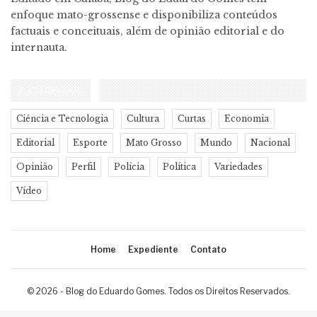
enfoque mato-grossense e disponibiliza conteúdos
factuais e conceituais, além de opinião editorial e do
internauta.
CATEGORIAS
Ciência e Tecnologia
Cultura
Curtas
Economia
Editorial
Esporte
Mato Grosso
Mundo
Nacional
Opinião
Perfil
Polícia
Política
Variedades
Vídeo
Home
Expediente
Contato
© 2026 - Blog do Eduardo Gomes. Todos os Direitos Reservados.