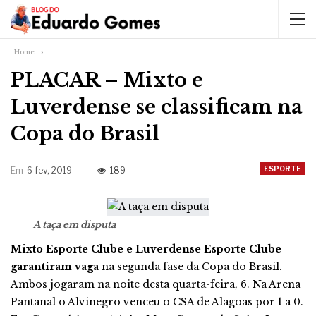
Home
PLACAR – Mixto e
Luverdense se classificam na
Copa do Brasil
ESPORTE
Em
6 fev, 2019
189
A taça em disputa
Mixto Esporte Clube e Luverdense Esporte Clube
garantiram vaga
na segunda fase da Copa do Brasil.
Ambos jogaram na noite desta quarta-feira, 6. Na Arena
Pantanal o Alvinegro venceu o CSA de Alagoas por 1 a 0.