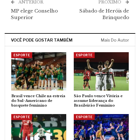
ANTERIOR
PRÓXIMO
MP elege Conselho
Sábado de Heróis de
Superior
Brinquedo
VOCÊ PODE GOSTAR TAMBÉM
Mais Do Autor
ESPORTE
ESPORTE
Brasil vence Chile na estreia
São Paulo vence Vitória e
do Sul-Americano de
assume liderança do
basquete feminino
Brasileirão Feminino
ESPORTE
ESPORTE