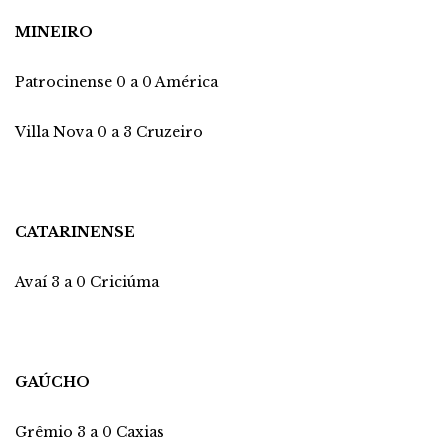
MINEIRO
Patrocinense 0 a 0 América
Villa Nova 0 a 3 Cruzeiro
CATARINENSE
Avaí 3 a 0 Criciúma
GAÚCHO
Grêmio 3 a 0 Caxias