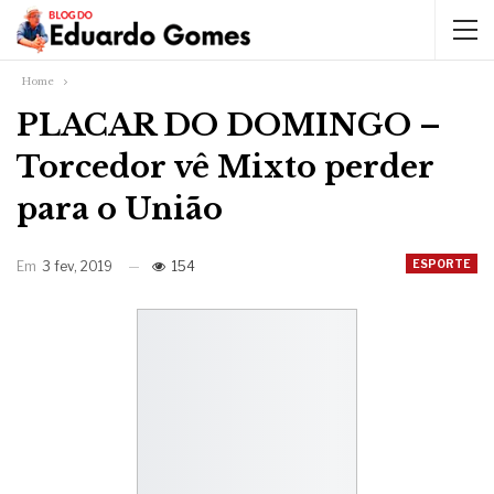
Home
PLACAR DO DOMINGO –
Torcedor vê Mixto perder
para o União
ESPORTE
Em
3 fev, 2019
154