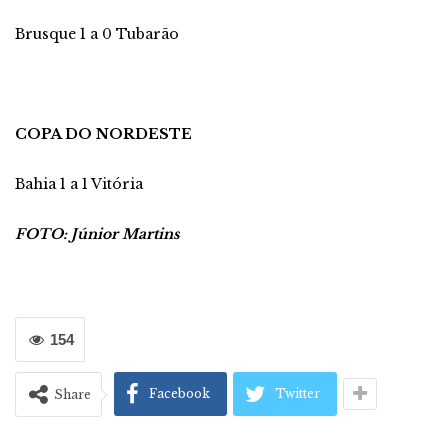
Brusque 1 a 0 Tubarão
COPA DO NORDESTE
Bahia 1 a 1 Vitória
FOTO: Júnior Martins
154
Facebook
Twitter
Share