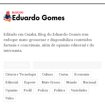
Editado em Cuiabá, Blog do Eduardo Gomes tem
enfoque mato-grossense e disponibiliza conteúdos
factuais e conceituais, além de opinião editorial e do
internauta.
CATEGORIAS
Ciência e Tecnologia
Cultura
Curtas
Economia
Editorial
Esporte
Mato Grosso
Mundo
Nacional
Opinião
Perfil
Polícia
Política
Variedades
Vídeo