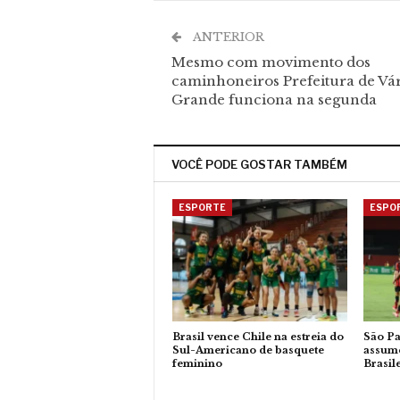
ANTERIOR
Mesmo com movimento dos
caminhoneiros Prefeitura de Vá
Grande funciona na segunda
VOCÊ PODE GOSTAR TAMBÉM
ESPORTE
ESPO
Brasil vence Chile na estreia do
São Pa
Sul-Americano de basquete
assume
feminino
Brasil