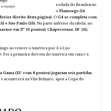
rodada do Brasileirão
 a equipe
o
Flamengo (14
ferior direito desta página)
. O
G4 se completa com
3) e São Paulo (13).
Na parte inferior da tabela, no
naense em 17º (6 pontos); Chapecoense, 18º (6);
ngo ao vencer o América por 3 a 1,no
ê
. Foi a primeira derrota do América em casa e a
a Gama (13º com 8 pontos) jogaram seis partidas
,
 e acontecerá na Vila Belmiro, após a Copa do