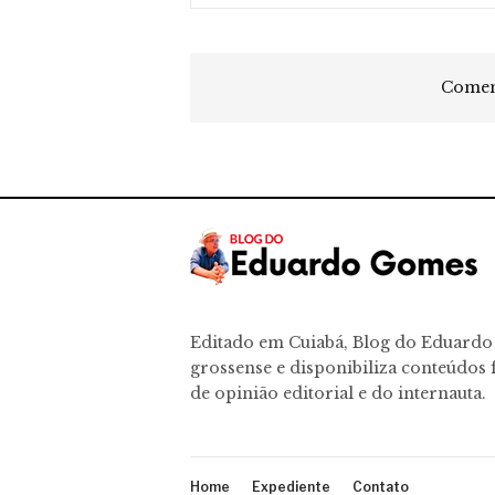
Coment
Editado em Cuiabá, Blog do Eduard
grossense e disponibiliza conteúdos f
de opinião editorial e do internauta.
Home
Expediente
Contato