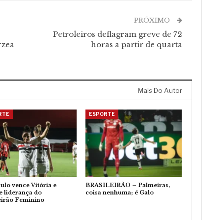
PRÓXIMO
Petroleiros deflagram greve de 72
rzea
horas a partir de quarta
Mais Do Autor
RTE
ESPORTE
ulo vence Vitória e
BRASILEIRÃO – Palmeiras,
 liderança do
coisa nenhuma; é Galo
eirão Feminino