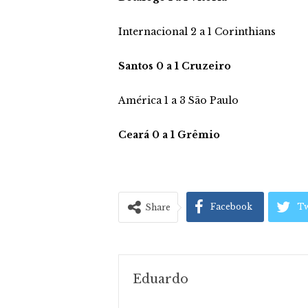
Internacional 2 a 1 Corinthians
Santos 0 a 1 Cruzeiro
América 1 a 3 São Paulo
Ceará 0 a 1 Grêmio
Facebook
Tw
Share
Eduardo