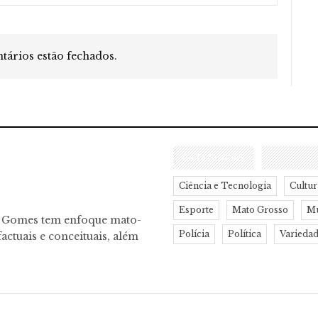
ários estão fechados.
CATEGORIAS
Ciência e Tecnologia
Cultur
Esporte
Mato Grosso
M
o Gomes tem enfoque mato-
Polícia
Política
Varieda
actuais e conceituais, além