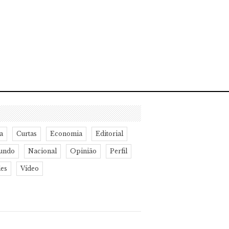
a
Curtas
Economia
Editorial
undo
Nacional
Opinião
Perfil
des
Vídeo