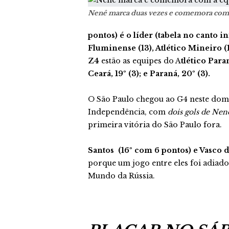
Nenê marca duas vezes e comemora com
pontos) é o líder (tabela no canto in
Fluminense (13), Atlético Mineiro (1
Z4
estão as equipes do A
tlético Para
Ceará, 19º (3); e Paraná, 20º (3).
O São Paulo chegou ao G4 neste domi
Independência, com
dois gols de Nen
primeira vitória do São Paulo fora.
Santos (16º com 6 pontos) e Vasco d
porque um jogo entre eles foi adiado
Mundo da Rússia.