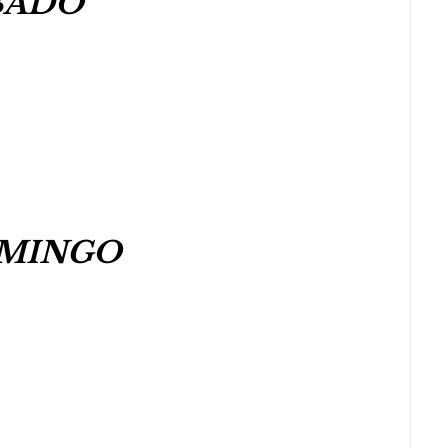
BADO
OMINGO