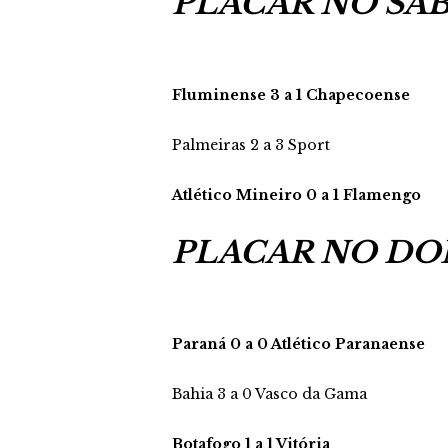
PLACAR NO SÁ
Fluminense 3 a 1 Chapecoense
Palmeiras 2 a 3 Sport
Atlético Mineiro 0 a 1 Flamengo
PLACAR NO D
Paraná 0 a 0 Atlético Paranaense
Bahia 3 a 0 Vasco da Gama
Botafogo 1 a 1 Vitória