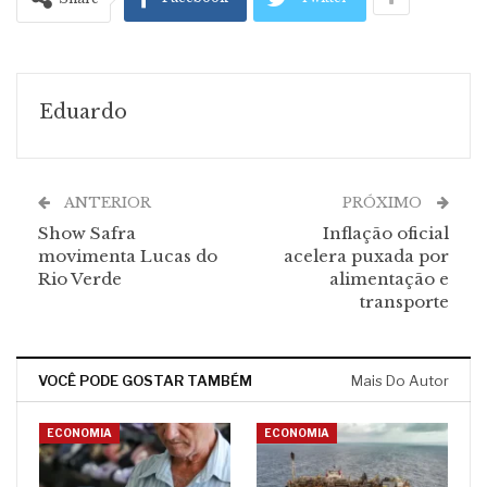
Eduardo
ANTERIOR
PRÓXIMO
Show Safra
Inflação oficial
movimenta Lucas do
acelera puxada por
Rio Verde
alimentação e
transporte
VOCÊ PODE GOSTAR TAMBÉM
Mais Do Autor
ECONOMIA
ECONOMIA