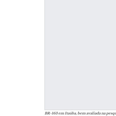
BR-163 em Itaúba, bem avaliada na pesq