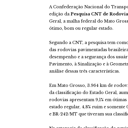
A Confederação Nacional do Transpo
edição da
Pesquisa CNT de Rodovia
Geral, a malha federal do Mato Gros
ótimo, bom ou regular estado.
Segundo a CNT, a pesquisa tem como o
das rodovias pavimentadas brasileira
desempenho e a segurança dos usuári
Pavimento, à Sinalização e à Geometri
análise dessas três características.
Em Mato Grosso, 3.964 km de rodovia
da classificação do Estado Geral, aum
rodovias apresentam 9,1% em ótimas 
estado regular, 4,8% ruim e somente 
e BR-242/MT que tiveram sua classifi