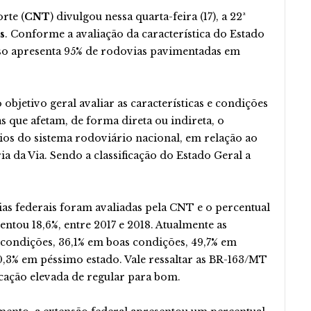
rte (
CNT
) divulgou nessa quarta-feira (17), a 22ª
s
. Conforme a avaliação da característica do Estado
so apresenta 95% de rodovias pavimentadas em
bjetivo geral avaliar as características e condições
s que afetam, de forma direta ou indireta, o
os do sistema rodoviário nacional, em relação ao
a da Via. Sendo a classificação do Estado Geral a
s federais foram avaliadas pela CNT e o percentual
entou 18,6%, entre 2017 e 2018. Atualmente as
condições, 36,1% em boas condições, 49,7% em
0,3% em péssimo estado. Vale ressaltar as BR-163/MT
cação elevada de regular para bom.