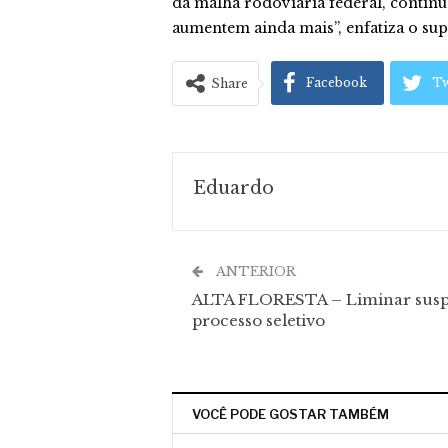
da malha rodoviária federal, continu
aumentem ainda mais”, enfatiza o sup
Facebook
Tw
Share
Eduardo
ANTERIOR
ALTA FLORESTA – Liminar sus
processo seletivo
VOCÊ PODE GOSTAR TAMBÉM