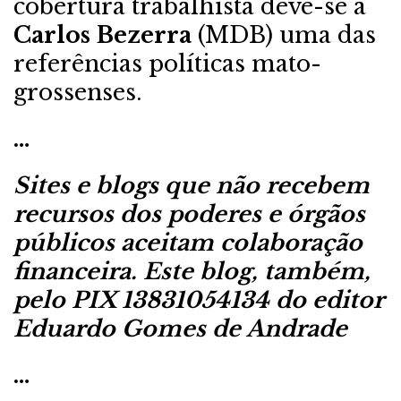
cobertura trabalhista deve-se a
Carlos Bezerra
(MDB) uma das
referências políticas mato-
grossenses.
…
Sites e blogs que não recebem
recursos dos poderes e órgãos
públicos aceitam colaboração
financeira. Este blog, também,
pelo PIX 13831054134 do editor
Eduardo Gomes de Andrade
…