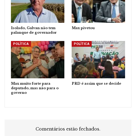
Isolado, Galvan não tem
Max pivetou
palanque de governador
POLÍTICA
POLÍTICA
Max muito forte para
PRD é assim que se decide
deputado, mas não para o
governo
Comentários estão fechados.