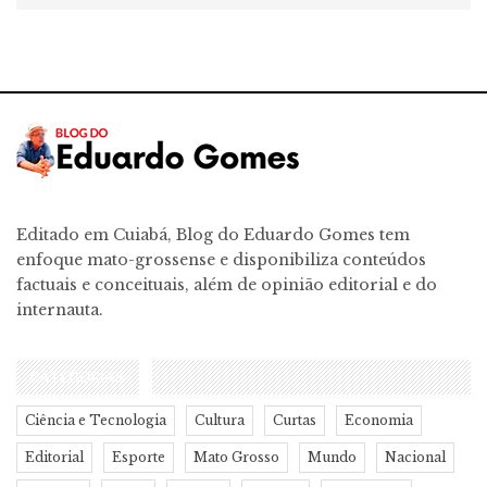
Editado em Cuiabá, Blog do Eduardo Gomes tem
enfoque mato-grossense e disponibiliza conteúdos
factuais e conceituais, além de opinião editorial e do
internauta.
CATEGORIAS
Ciência e Tecnologia
Cultura
Curtas
Economia
Editorial
Esporte
Mato Grosso
Mundo
Nacional