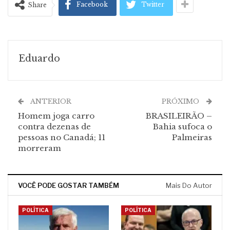
Facebook
Twitter
Share
Eduardo
ANTERIOR
PRÓXIMO
Homem joga carro
BRASILEIRÃO –
contra dezenas de
Bahia sufoca o
pessoas no Canadá; 11
Palmeiras
morreram
VOCÊ PODE GOSTAR TAMBÉM
Mais Do Autor
POLÍTICA
POLÍTICA