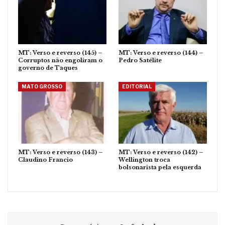
MT: Verso e reverso (145) –
MT: Verso e reverso (144) –
Corruptos não engoliram o
Pedro Satélite
governo de Taques
MATO GROSSO
EDITORIAL
MT: Verso e reverso (143) –
MT: Verso e reverso (142) –
Claudino Francio
Wellington troca
bolsonarista pela esquerda