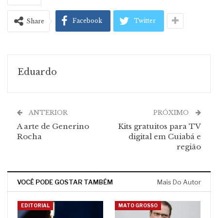
Facebook
Twitter
Share
Eduardo
ANTERIOR
PRÓXIMO
A arte de Generino
Kits gratuitos para TV
Rocha
digital em Cuiabá e
região
VOCÊ PODE GOSTAR TAMBÉM
Mais Do Autor
EDITORIAL
MATO GROSSO