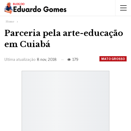
Home
Parceria pela arte-educação
em Cuiabá
MATO GROSSO
Ultima atualização
8 nov, 2018
179