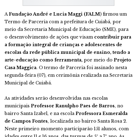
A
Fundação André e Lucia Maggi (FALM
) firmou um
Termo de Parceria com a prefeitura de Cuiabá, por
meio da Secretaria Municipal de Educação (SME), para
o desenvolvimento de ações que visam
contribuir para
a formação integral de crianças e adolescentes de
escolas da rede pública municipal de ensino, tendo a
arte-educação como ferramenta,
por meio do
Projeto
Casa Maggica
. O termo de Parceria foi assinado nesta
segunda-feira (07), em cerimônia realizada na Secretaria
Municipal de Cuiabá.
As atividades serão desenvolvidas nas escolas
municipais
Professor Ranulpho Paes de Barros
, no
bairro Santa Izabel, e na escola
Professora Esmeralda
de Campos Fontes
, localizada no bairro Santa Rosa 2.
Neste primeiro momento participarão 151 alunos, com
idades entre 11 e 16 anos, das turmas de 5º a 7º ano. As