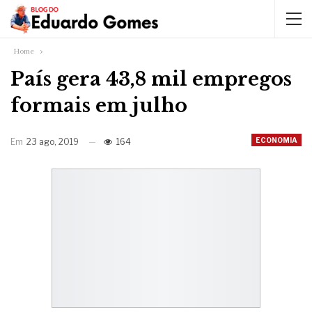
Home
País gera 43,8 mil empregos
formais em julho
ECONOMIA
Em
23 ago, 2019
164