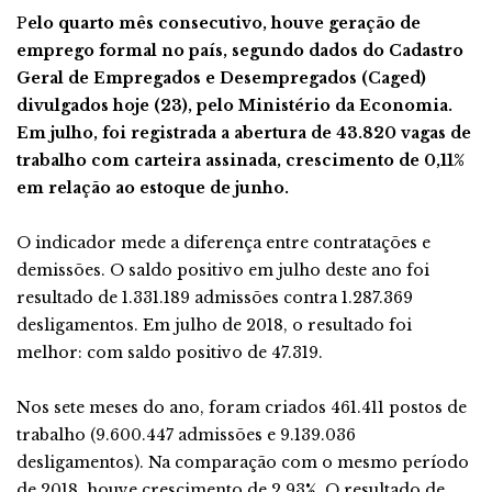
P
elo quarto mês consecutivo, houve geração de
emprego formal no país, segundo dados do Cadastro
Geral de Empregados e Desempregados (Caged)
divulgados hoje (23), pelo Ministério da Economia.
Em julho, foi registrada a abertura de 43.820 vagas de
trabalho com carteira assinada, crescimento de 0,11%
em relação ao estoque de junho.
O indicador mede a diferença entre contratações e
demissões. O saldo positivo em julho deste ano foi
resultado de 1.331.189 admissões contra 1.287.369
desligamentos. Em julho de 2018, o resultado foi
melhor: com saldo positivo de 47.319.
Nos sete meses do ano, foram criados 461.411 postos de
trabalho (9.600.447 admissões e 9.139.036
desligamentos). Na comparação com o mesmo período
de 2018, houve crescimento de 2,93%. O resultado de