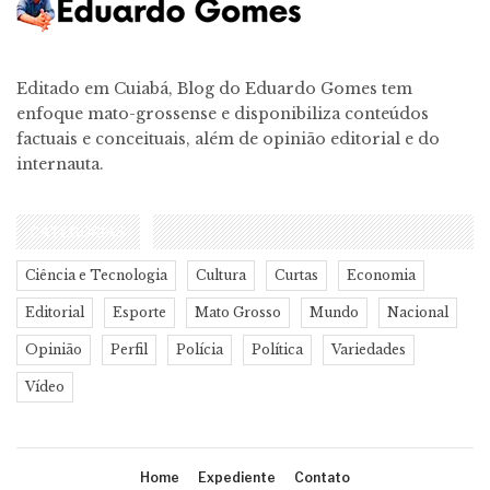
Editado em Cuiabá, Blog do Eduardo Gomes tem
enfoque mato-grossense e disponibiliza conteúdos
factuais e conceituais, além de opinião editorial e do
internauta.
CATEGORIAS
Ciência e Tecnologia
Cultura
Curtas
Economia
Editorial
Esporte
Mato Grosso
Mundo
Nacional
Opinião
Perfil
Polícia
Política
Variedades
Vídeo
Home
Expediente
Contato