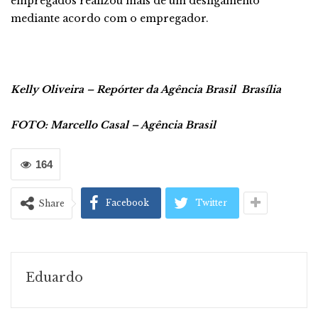
empregados realizou mais de um desligamento
mediante acordo com o empregador.
Kelly Oliveira – Repórter da Agência Brasil
Brasília
FOTO: Marcello Casal – Agência Brasil
164
Facebook
Twitter
Share
Eduardo