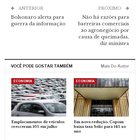
ANTERIOR
PRÓXIMO
Bolsonaro alerta para
Não há razões para
guerra da informação
barreiras comerciais
ao agronegócio por
causa de queimadas,
diz ministra
VOCÊ PODE GOSTAR TAMBÉM
Mais Do Autor
ECONOMIA
ECONOMIA
Emplacamentos de veículos
Em nova redução, Copom
cresceram 10% em julho
baixa taxa Selic para 14% ao
ano