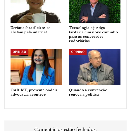
Ucrânia: brasileiros se
Tecnologia e justiça
alistam pela internet
tarifária: um novo caminho
para as concessões
rodoviárias
OPINIÃO
OPINIÃO
OAB-MT, presente onde a
Quando a convenção
advocacia acontece
renova a política
Comentários estão fechados.