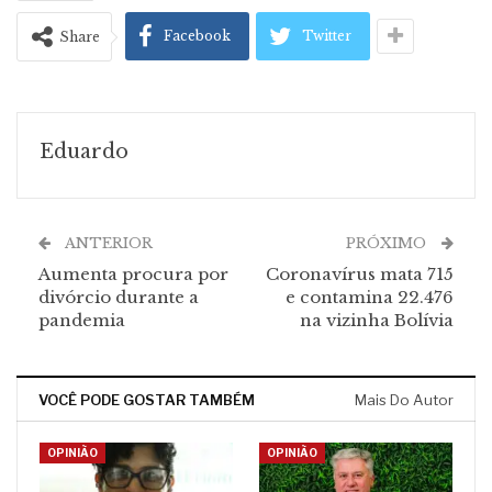
Facebook
Twitter
Share
Eduardo
ANTERIOR
PRÓXIMO
Aumenta procura por
Coronavírus mata 715
divórcio durante a
e contamina 22.476
pandemia
na vizinha Bolívia
VOCÊ PODE GOSTAR TAMBÉM
Mais Do Autor
OPINIÃO
OPINIÃO