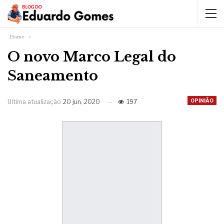
Home
O novo Marco Legal do
Saneamento
OPINIÃO
Ultima atualização
20 jun, 2020
197