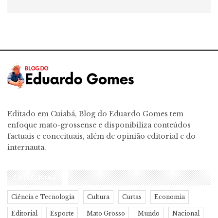
Editado em Cuiabá, Blog do Eduardo Gomes tem
enfoque mato-grossense e disponibiliza conteúdos
factuais e conceituais, além de opinião editorial e do
internauta.
CATEGORIAS
Ciência e Tecnologia
Cultura
Curtas
Economia
Editorial
Esporte
Mato Grosso
Mundo
Nacional