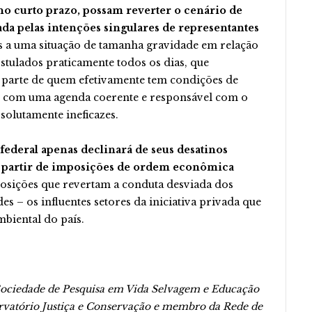
o curto prazo, possam reverter o cenário de
a pelas intenções singulares de representantes
a uma situação de tamanha gravidade em relação
stulados praticamente todos os dias, que
parte de quem efetivamente tem condições de
com uma agenda coerente e responsável com o
solutamente ineficazes.
federal apenas declinará de seus desatinos
a partir de imposições de ordem econômica
Posições que revertam a conduta desviada dos
es – os influentes setores da iniciativa privada que
biental do país.
 Sociedade de Pesquisa em Vida Selvagem e Educação
rvatório Justiça e Conservação e membro da Rede de