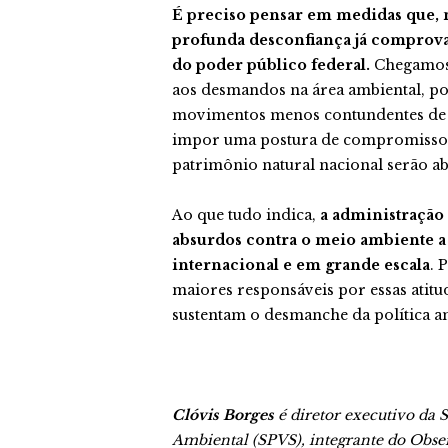
É preciso pensar em medidas que, n
profunda desconfiança já comprovad
do poder público federal.
Chegamos 
aos desmandos na área ambiental, po
movimentos menos contundentes de 
impor uma postura de compromisso 
patrimônio natural nacional serão ab
Ao que tudo indica,
a administração 
absurdos contra o meio ambiente 
internacional e em grande escala
. 
maiores responsáveis por essas atitud
sustentam o desmanche da política am
Clóvis Borges
é diretor executivo da
Ambiental (SPVS), integrante do Obse