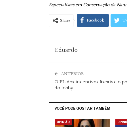
Especialistas em Conservação da Nat
Facebook
Tw
Share
Eduardo
ANTERIOR
O PL dos incentivos fiscais e o p
do lobby
VOCÊ PODE GOSTAR TAMBÉM
OPINIÃO
OPINI