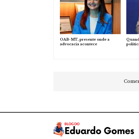
OAB-MT, presente onde a
Quand
advocacia acontece
polític
Coment