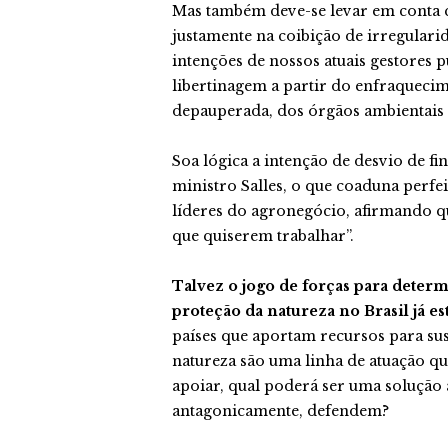
Mas também deve-se levar em conta 
justamente na coibição de irregularid
intenções de nossos atuais gestores 
libertinagem a partir do enfraqueci
depauperada, dos órgãos ambientais r
Soa lógica a intenção de desvio de fi
ministro Salles, o que coaduna perfe
líderes do agronegócio, afirmando q
que quiserem trabalhar”.
Talvez o jogo de forças para determ
proteção da natureza no Brasil já 
países que aportam recursos para sus
natureza são uma linha de atuação qu
apoiar, qual poderá ser uma solução a
antagonicamente, defendem?