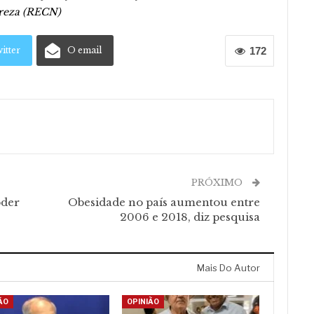
ureza (RECN)
itter
O email
172
PRÓXIMO
oder
Obesidade no país aumentou entre
2006 e 2018, diz pesquisa
Mais Do Autor
ÃO
OPINIÃO