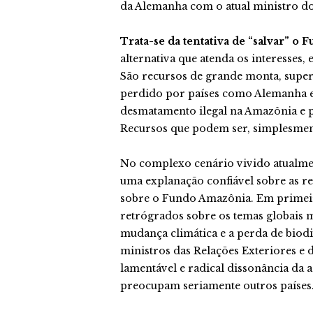
da Alemanha com o atual ministro do
Trata-se da tentativa de “salvar” o
alternativa que atenda os interesses,
São recursos de grande monta, superi
perdido por países como Alemanha e
desmatamento ilegal na Amazônia e 
Recursos que podem ser, simplesmente
No complexo cenário vivido atualment
uma explanação confiável sobre as re
sobre o Fundo Amazônia. Em primeir
retrógrados sobre os temas globais 
mudança climática e a perda de biodi
ministros das Relações Exteriores e
lamentável e radical dissonância da 
preocupam seriamente outros países