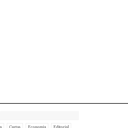
a
Curtas
Economia
Editorial