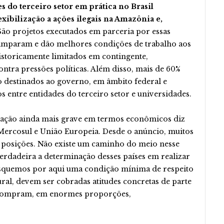
s do terceiro setor em prática no Brasil
xibilização a ações ilegais na Amazônia e,
 São projetos executados em parceria por essas
 amparam e dão melhores condições de trabalho aos
istoricamente limitados em contingente,
ntra pressões políticas. Além disso, mais de 60%
 destinados ao governo, em âmbito federal e
os entre entidades do terceiro setor e universidades.
uação ainda mais grave em termos econômicos diz
Mercosul e União Europeia. Desde o anúncio, muitos
 posições. Não existe um caminho do meio nesse
 verdadeira a determinação desses países em realizar
squemos por aqui uma condição mínima de respeito
ral, devem ser cobradas atitudes concretas de parte
e compram, em enormes proporções,