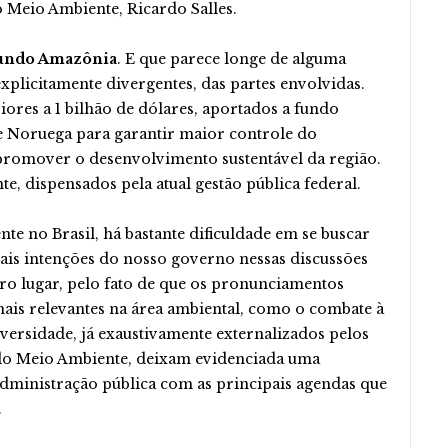
 Meio Ambiente, Ricardo Salles.
 Fundo Amazônia
. E que parece longe de alguma
 explicitamente divergentes, das partes envolvidas.
ores a 1 bilhão de dólares, aportados a fundo
 Noruega para garantir maior controle do
promover o desenvolvimento sustentável da região.
, dispensados pela atual gestão pública federal.
e no Brasil, há bastante dificuldade em se buscar
ais intenções do nosso governo nessas discussões
o lugar, pelo fato de que os pronunciamentos
mais relevantes na área ambiental, como o combate à
versidade, já exaustivamente externalizados pelos
 do Meio Ambiente, deixam evidenciada uma
administração pública com as principais agendas que
.