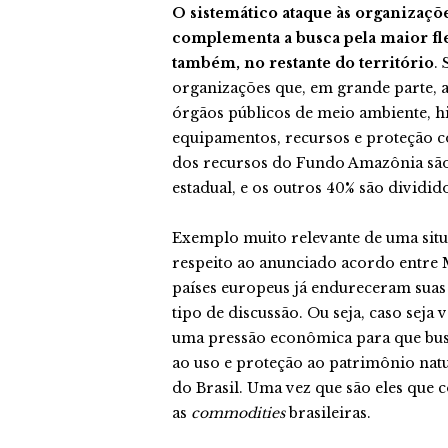
O sistemático ataque às organizaçõe
complementa a busca pela maior fle
também, no restante do território
.
organizações que, em grande parte,
órgãos públicos de meio ambiente, h
equipamentos, recursos e proteção co
dos recursos do Fundo Amazônia são
estadual, e os outros 40% são dividid
Exemplo muito relevante de uma sit
respeito ao anunciado acordo entre 
países europeus já endureceram suas
tipo de discussão. Ou seja, caso seja
uma pressão econômica para que bu
ao uso e proteção ao patrimônio natu
do Brasil. Uma vez que são eles qu
as
commodities
brasileiras.