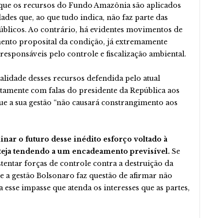
que os recursos do Fundo Amazônia são aplicados
ades que, ao que tudo indica, não faz parte das
públicos. Ao contrário, há evidentes movimentos de
mento proposital da condição, já extremamente
esponsáveis pelo controle e fiscalização ambiental.
nalidade desses recursos defendida pelo atual
itamente com falas do presidente da República aos
ue a sua gestão “não causará constrangimento aos
inar o futuro desse inédito esforço voltado à
esteja tendendo a um encadeamento previsível.
Se
tentar forças de controle contra a destruição da
e a gestão Bolsonaro faz questão de afirmar não
 esse impasse que atenda os interesses que as partes,