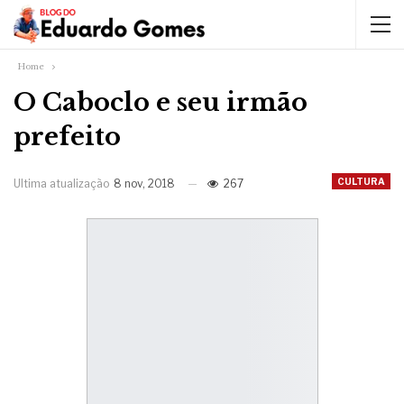
Home
O Caboclo e seu irmão
prefeito
CULTURA
Ultima atualização
8 nov, 2018
267