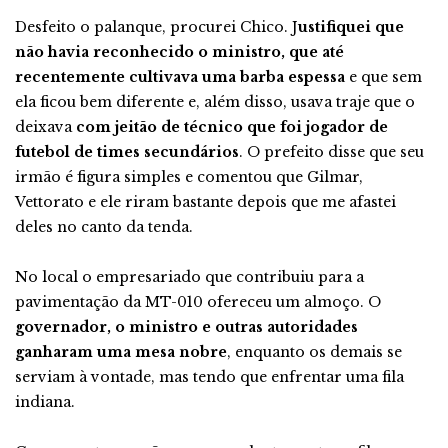
Desfeito o palanque, procurei Chico. J
ustifiquei que
não havia reconhecido o ministro, que até
recentemente cultivava uma barba espessa
e que sem
ela ficou bem diferente e, além disso, usava traje que o
deixava
com jeitão de técnico que foi jogador de
futebol de times secundários
. O prefeito disse que seu
irmão é figura simples e comentou que Gilmar,
Vettorato e ele riram bastante depois que me afastei
deles no canto da tenda.
No local o empresariado que contribuiu para a
pavimentação da MT-010 ofereceu um almoço. O
governador, o ministro e outras autoridades
ganharam uma mesa nobre
, enquanto os demais se
serviam à vontade, mas tendo que enfrentar uma fila
indiana.