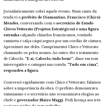
Jornalisticamente cobri aquele evento. Num canto da
tenda vi o
prefeito de Diamantino, Francisco (Chico)
Mendes
, conversando com o
secretário de Estado
Clóves Vettorato (Projetos Estratégicos)
e uma figura
estranha
calçando chinelos franciscanos, vestindo
camiseta e calça cáqui segura por um cordão de cintura.
Aproximei-me deles. Cumprimentei Chico e Vettorato
chamando-os pelos nomes. Ao outro dei o tratamento
de Caboclo.
“E aí, Caboclo, tudo bem?”
, disse em tom
interrogativo e cutuquei sua costela.
“Tudo em cima”,
respondeu a figura.
Conversei rapidamente com Chico e Vettorato; falamos
sobre a importância da obra. O prefeito demonstrava
entusiasmo e o secretário não economizava elogios ao
chefe e
governador Blairo Maggi
. Pedi licença aos três