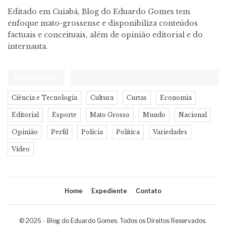
Editado em Cuiabá, Blog do Eduardo Gomes tem
enfoque mato-grossense e disponibiliza conteúdos
factuais e conceituais, além de opinião editorial e do
internauta.
CATEGORIAS
Ciência e Tecnologia
Cultura
Curtas
Economia
Editorial
Esporte
Mato Grosso
Mundo
Nacional
Opinião
Perfil
Polícia
Política
Variedades
Vídeo
Home
Expediente
Contato
© 2026 - Blog do Eduardo Gomes. Todos os Direitos Reservados.