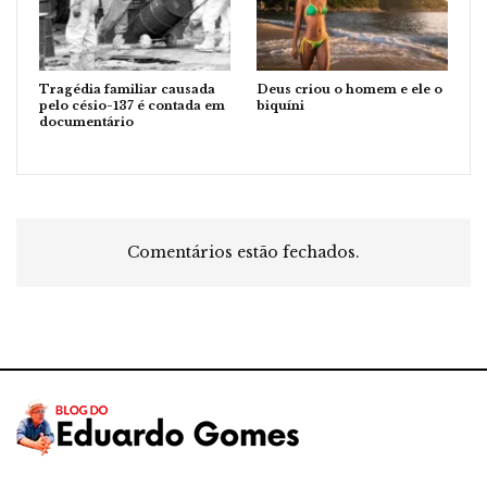
Tragédia familiar causada
Deus criou o homem e ele o
pelo césio-137 é contada em
biquíni
documentário
Comentários estão fechados.