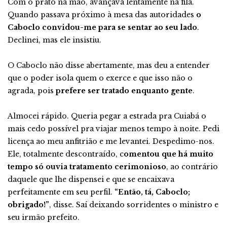
Com o prato na mão, avançava lentamente na fila.
Quando passava próximo à mesa das autoridades
o
Caboclo convidou-me para se sentar ao seu lado
.
Declinei, mas ele insistiu.
O Caboclo não disse abertamente, mas deu a entender
que o poder isola quem o exerce e que isso não o
agrada, pois
prefere ser tratado enquanto gente
.
Almocei rápido. Queria pegar a estrada pra Cuiabá o
mais cedo possível pra viajar menos tempo à noite. Pedi
licença ao meu anfitrião e me levantei. Despedimo-nos.
Ele, totalmente descontraído, c
omentou que há muito
tempo só ouvia tratamento cerimonioso
, ao contrário
daquele que lhe dispensei e que se encaixava
perfeitamente em seu perfil.
“Então, tá, Caboclo;
obrigado!”
, disse. Saí deixando sorridentes o ministro e
seu irmão prefeito.