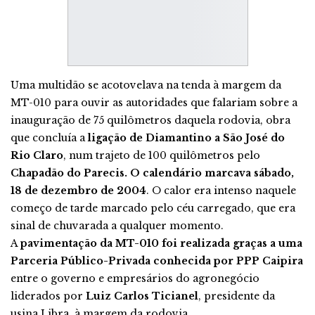
Uma multidão se acotovelava na tenda à margem da
MT-010 para ouvir as autoridades que falariam sobre a
inauguração de 75 quilômetros daquela rodovia, obra
que concluía a
ligação de Diamantino a São José do
Rio Claro
, num trajeto de 100 quilômetros pelo
Chapadão do Parecis. O calendário marcava sábado,
18 de dezembro de 2004
. O calor era intenso naquele
começo de tarde marcado pelo céu carregado, que era
sinal de chuvarada a qualquer momento.
A
pavimentação da MT-010 foi realizada graças a uma
Parceria Público-Privada conhecida por PPP Caipira
entre o governo e empresários do agronegócio
liderados por
Luiz Carlos Ticianel
, presidente da
usina Libra, à margem da rodovia.