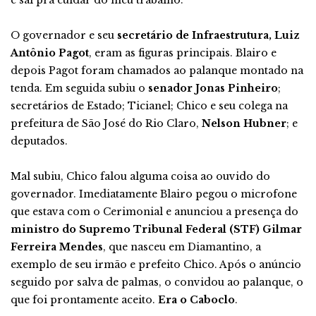
e saí pra cuidar do meu trabalho.
O governador e seu
secretário de Infraestrutura, Luiz
Antônio Pagot
, eram as figuras principais. Blairo e
depois Pagot foram chamados ao palanque montado na
tenda. Em seguida subiu o
senador Jonas Pinheiro
;
secretários de Estado; Ticianel; Chico e seu colega na
prefeitura de São José do Rio Claro,
Nelson Hubner
; e
deputados.
Mal subiu, Chico falou alguma coisa ao ouvido do
governador. Imediatamente Blairo pegou o microfone
que estava com o Cerimonial e anunciou a presença do
ministro do Supremo Tribunal Federal (STF) Gilmar
Ferreira Mendes
, que nasceu em Diamantino, a
exemplo de seu irmão e prefeito Chico. Após o anúncio
seguido por salva de palmas, o convidou ao palanque, o
que foi prontamente aceito.
Era o Caboclo
.