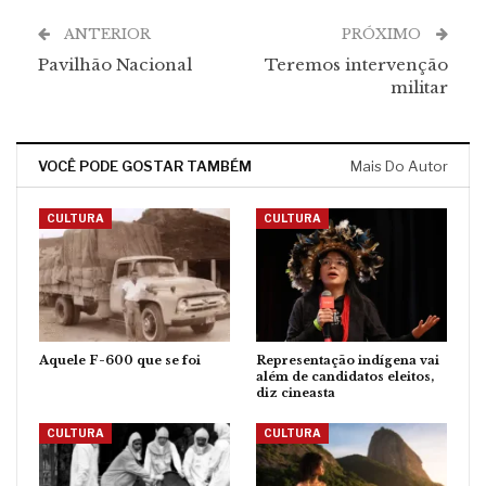
ANTERIOR
PRÓXIMO
Pavilhão Nacional
Teremos intervenção
militar
VOCÊ PODE GOSTAR TAMBÉM
Mais Do Autor
CULTURA
CULTURA
Aquele F-600 que se foi
Representação indígena vai
além de candidatos eleitos,
diz cineasta
CULTURA
CULTURA