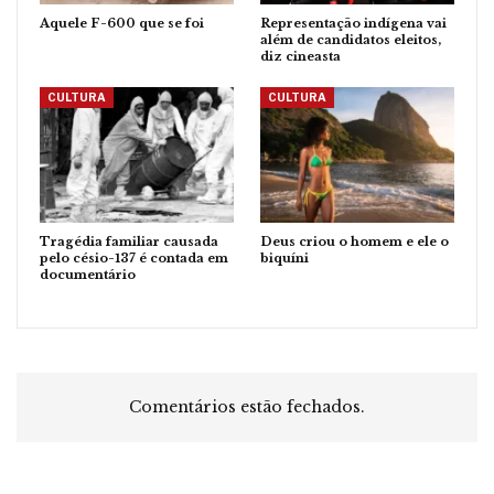
Aquele F-600 que se foi
Representação indígena vai
além de candidatos eleitos,
diz cineasta
CULTURA
CULTURA
Tragédia familiar causada
Deus criou o homem e ele o
pelo césio-137 é contada em
biquíni
documentário
Comentários estão fechados.