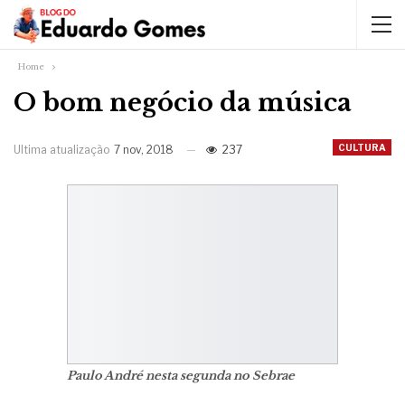
Home
O bom negócio da música
CULTURA
Ultima atualização
7 nov, 2018
237
Paulo André nesta segunda no Sebrae