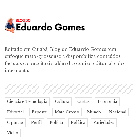
Editado em Cuiabá, Blog do Eduardo Gomes tem
enfoque mato-grossense e disponibiliza conteúdos
factuais e conceituais, além de opinião editorial e do
internauta.
CATEGORIAS
Ciência e Tecnologia
Cultura
Curtas
Economia
Editorial
Esporte
Mato Grosso
Mundo
Nacional
Opinião
Perfil
Polícia
Política
Variedades
Vídeo