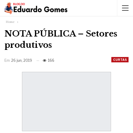
Home
NOTA PÚBLICA – Setores
produtivos
CURTAS
Em
26 jun, 2019
166