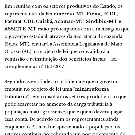
Em reunião com os setores produtivos do Estado, os
representantes da
Fecomércio-MT, Fiemt, FCDL,
Facmat, CDL Cuiabá, Acomac-MT, Sindibio-MT e
ASSEITE-MT
estão preocupados com a mensagem que
o governo estadual, através da Secretaria de Fazenda
(Sefaz-MT), enviará à Assembleia Legislativa de Mato
Grosso (AL), o projeto de lei que convalidará a
remissão e reinstituição dos benefícios fiscais – lei
complementar n° 160/2017.
Segundo as entidades, o problema é que o governo
embutiu no projeto de lei uma “
minirreforma
tributária
“, sem consultar os setores produtivos, o que
pode acarretar no aumento da carga tributária à
população mato-grossense, que é quem deverá pagar
essa conta. De acordo com os representantes ainda,
enquanto o PL não for apresentado à população, os
setores continuarão cobrando um posicionamento do