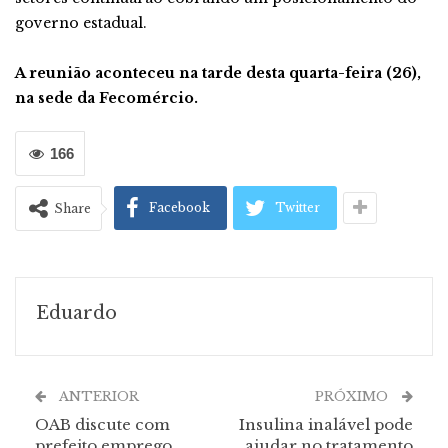
governo estadual.
A reunião aconteceu na tarde desta quarta-feira (26),
na sede da Fecomércio.
166
Facebook
Twitter
Share
Eduardo
ANTERIOR
PRÓXIMO
OAB discute com
Insulina inalável pode
prefeito emprego
ajudar no tratamento