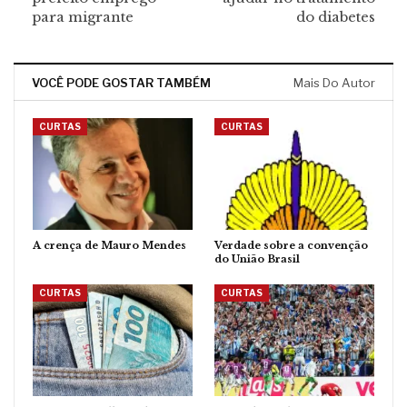
para migrante
do diabetes
VOCÊ PODE GOSTAR TAMBÉM
Mais Do Autor
CURTAS
CURTAS
A crença de Mauro Mendes
Verdade sobre a convenção
do União Brasil
CURTAS
CURTAS