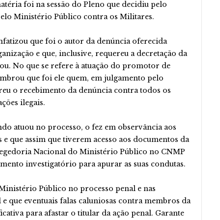
atéria foi na sessão do Pleno que decidiu pelo
lo Ministério Público contra os Militares.
nfatizou que foi o autor da denúncia oferecida
ganização e que, inclusive, requereu a decretação da
tou. No que se refere à atuação do promotor de
lembrou que foi ele quem, em julgamento pelo
ereu o recebimento da denúncia contra todos os
ções ilegais.
ndo atuou no processo, o fez em observância aos
s e que assim que tiverem acesso aos documentos da
regedoria Nacional do Ministério Público no CNMP
mento investigatório para apurar as suas condutas.
Ministério Público no processo penal e nas
l e que eventuais falas caluniosas contra membros da
icativa para afastar o titular da ação penal. Garante