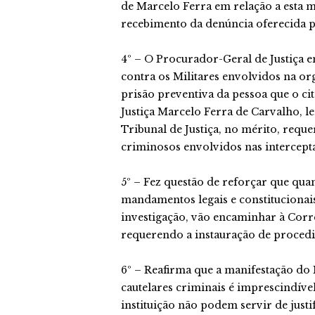
de Marcelo Ferra em relação a esta m
recebimento da denúncia oferecida pe
4º – O Procurador-Geral de Justiça e
contra os Militares envolvidos na or
prisão preventiva da pessoa que o ci
Justiça Marcelo Ferra de Carvalho, 
Tribunal de Justiça, no mérito, requ
criminosos envolvidos nas intercepta
5º – Fez questão de reforçar que qua
mandamentos legais e constitucionai
investigação, vão encaminhar à Cor
requerendo a instauração de procedi
6º – Reafirma que a manifestação do 
cautelares criminais é imprescindíve
instituição não podem servir de justif