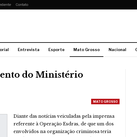
ediente
Contato
orial
Entrevista
Esporte
Mato Grosso
Nacional
ento do Ministério
MATO GROSSO
Diante das notícias veiculadas pela imprensa
referente à Operação Esdras, de que um dos
envolvidos na organização criminosa teria