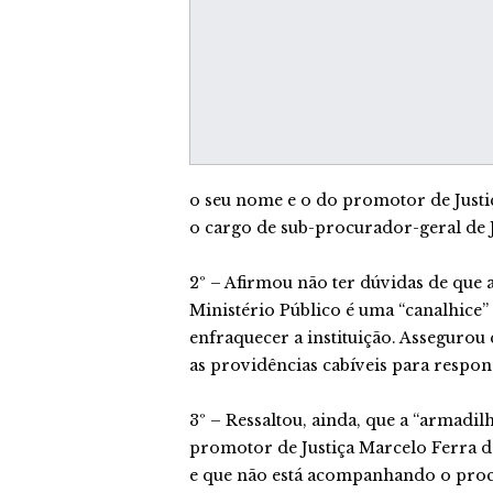
o seu nome e o do promotor de Just
o cargo de sub-procurador-geral de Ju
2º – Afirmou não ter dúvidas de que
Ministério Público é uma “canalhice” 
enfraquecer a instituição. Assegurou
as providências cabíveis para respon
3º – Ressaltou, ainda, que a “armadi
promotor de Justiça Marcelo Ferra d
e que não está acompanhando o proce