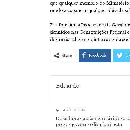
que qualquer membro do Ministério P
modo a espancar qualquer dúvida so
7º – Por fim, a Procuradoria Geral d
definidos nas Constituições Federal e
dos mais relevantes interesses da so
Facebook
Tw
Share
Eduardo
ANTERIOR
Doze horas após secretários ser
presos governo distribui nota