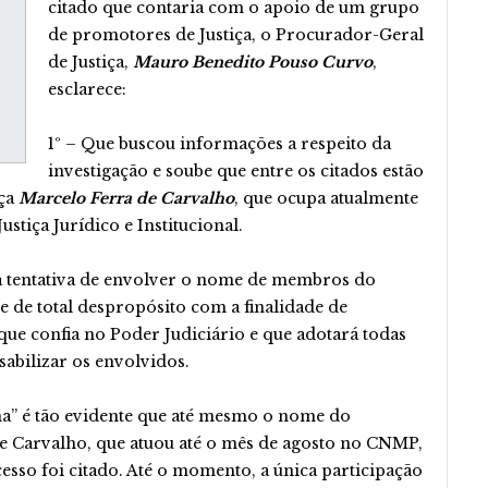
citado que contaria com o apoio de um grupo
de promotores de Justiça, o Procurador-Geral
de Justiça,
Mauro Benedito Pouso Curvo
,
esclarece:
1º – Que buscou informações a respeito da
investigação e soube que entre os citados estão
iça
Marcelo Ferra de Carvalho
, que ocupa atualmente
stiça Jurídico e Institucional.
 a tentativa de envolver o nome de membros do
e de total despropósito com a finalidade de
 que confia no Poder Judiciário e que adotará todas
sabilizar os envolvidos.
lha” é tão evidente que até mesmo o nome do
e Carvalho, que atuou até o mês de agosto no CNMP,
sso foi citado. Até o momento, a única participação