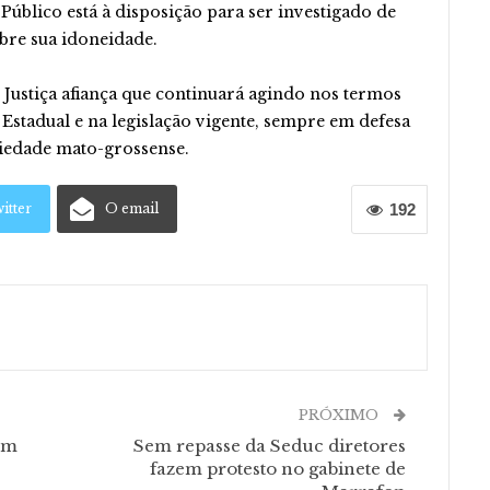
úblico está à disposição para ser investigado de
bre sua idoneidade.
e Justiça afiança que continuará agindo nos termos
 Estadual e na legislação vigente, sempre em defesa
ciedade mato-grossense.
itter
O email
192
PRÓXIMO
em
Sem repasse da Seduc diretores
fazem protesto no gabinete de