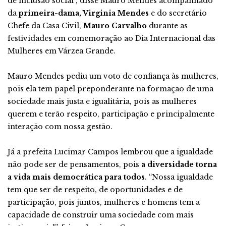
de inclusão social”, disse Mauro Mendes acompanhado
da
primeira-dama, Virginia Mendes
e do secretário
Chefe da Casa Civil,
Mauro Carvalho
durante as
festividades em comemoração ao Dia Internacional das
Mulheres em Várzea Grande.
Mauro Mendes pediu um voto de confiança às mulheres,
pois ela tem papel preponderante na formação de uma
sociedade mais justa e igualitária, pois as mulheres
querem e terão respeito, participação e principalmente
interação com nossa gestão.
Já a prefeita Lucimar Campos lembrou que a igualdade
não pode ser de pensamentos, pois
a diversidade torna
a vida mais democrática para todos
. “Nossa igualdade
tem que ser de respeito, de oportunidades e de
participação, pois juntos, mulheres e homens tem a
capacidade de construir uma sociedade com mais