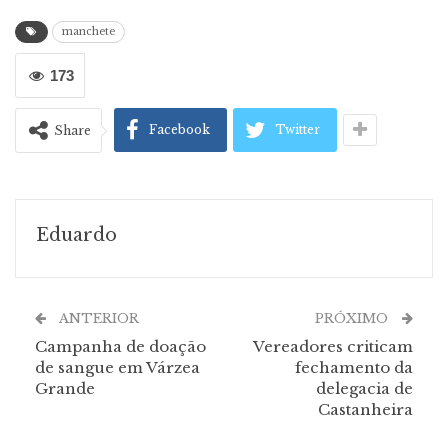
manchete
173
Facebook
Twitter
Share
Eduardo
ANTERIOR
PRÓXIMO
Campanha de doação
Vereadores criticam
de sangue em Várzea
fechamento da
Grande
delegacia de
Castanheira