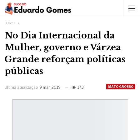
Home
No Dia Internacional da
Mulher, governo e Várzea
Grande reforçam políticas
públicas
MATO GROSSO
Ultima atualização
9 mar, 2019
173