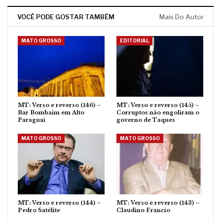
VOCÊ PODE GOSTAR TAMBÉM
Mais Do Autor
MATO GROSSO
EDITORIAL
MT: Verso e reverso (146) –
MT: Verso e reverso (145) –
Bar Bombaim em Alto
Corruptos não engoliram o
Paraguai
governo de Taques
MATO GROSSO
MATO GROSSO
MT: Verso e reverso (144) –
MT: Verso e reverso (143) –
Pedro Satélite
Claudino Francio