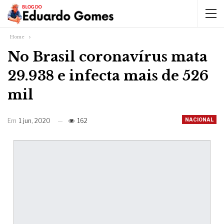
Home
No Brasil coronavírus mata
29.938 e infecta mais de 526
mil
NACIONAL
Em
1 jun, 2020
162