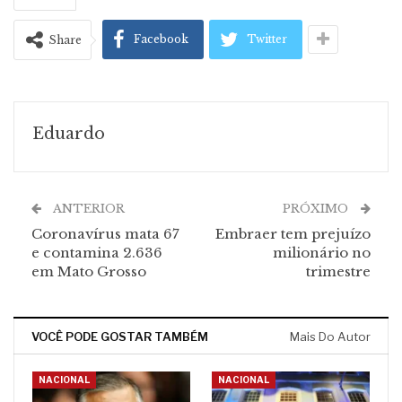
Facebook
Twitter
Share
Eduardo
ANTERIOR
PRÓXIMO
Coronavírus mata 67
Embraer tem prejuízo
e contamina 2.636
milionário no
em Mato Grosso
trimestre
VOCÊ PODE GOSTAR TAMBÉM
Mais Do Autor
NACIONAL
NACIONAL