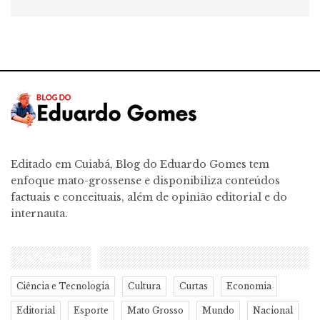
Editado em Cuiabá, Blog do Eduardo Gomes tem
enfoque mato-grossense e disponibiliza conteúdos
factuais e conceituais, além de opinião editorial e do
internauta.
CATEGORIAS
Ciência e Tecnologia
Cultura
Curtas
Economia
Editorial
Esporte
Mato Grosso
Mundo
Nacional