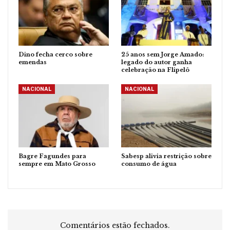
Dino fecha cerco sobre
25 anos sem Jorge Amado:
emendas
legado do autor ganha
celebração na Flipelô
NACIONAL
NACIONAL
Bagre Fagundes para
Sabesp alivia restrição sobre
sempre em Mato Grosso
consumo de água
Comentários estão fechados.