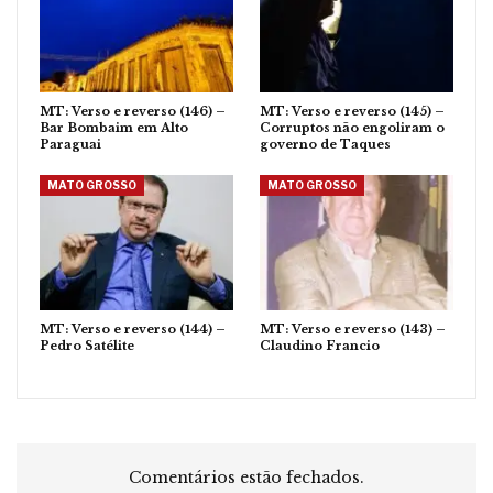
MT: Verso e reverso (146) –
MT: Verso e reverso (145) –
Bar Bombaim em Alto
Corruptos não engoliram o
Paraguai
governo de Taques
MATO GROSSO
MATO GROSSO
MT: Verso e reverso (144) –
MT: Verso e reverso (143) –
Pedro Satélite
Claudino Francio
Comentários estão fechados.