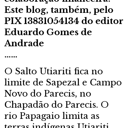
Este blog, também, pelo
PIX 13831054134 do editor
Eduardo Gomes de
Andrade
……
O Salto Utiariti fica no
limite de Sapezal e Campo
Novo do Parecis, no
Chapadão do Parecis. O
rio Papagaio limita as
terras indígenas Utiariti,