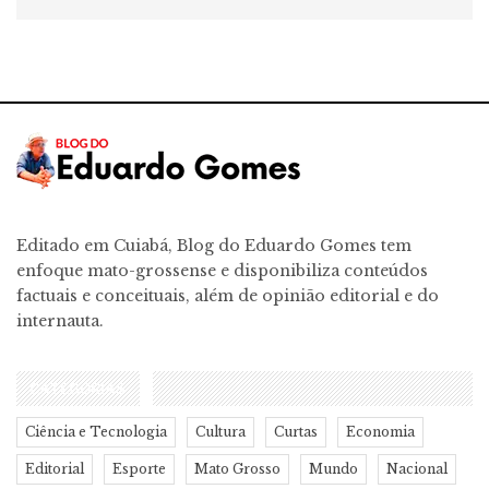
Editado em Cuiabá, Blog do Eduardo Gomes tem
enfoque mato-grossense e disponibiliza conteúdos
factuais e conceituais, além de opinião editorial e do
internauta.
CATEGORIAS
Ciência e Tecnologia
Cultura
Curtas
Economia
Editorial
Esporte
Mato Grosso
Mundo
Nacional