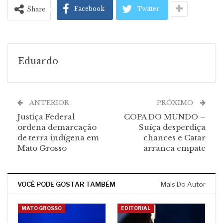
Facebook
Twitter
Share
Eduardo
ANTERIOR
PRÓXIMO
Justiça Federal
COPA DO MUNDO –
ordena demarcação
Suíça desperdiça
de terra indígena em
chances e Catar
Mato Grosso
arranca empate
VOCÊ PODE GOSTAR TAMBÉM
Mais Do Autor
MATO GROSSO
EDITORIAL