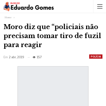
Home
Moro diz que “policiais não
precisam tomar tiro de fuzil
para reagir
POLÍCIA
Em
2 abr, 2019
157