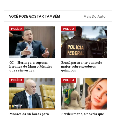
VOCÊ PODE GOSTAR TAMBÉM
Mais Do Autor
POLÍCIA
POLÍCIA
OI – Heritage, a suposta
Brasil passa a ter controle
herança de Mauro Mendes
maior sobre produtos
que se investiga
químicos
POLÍCIA
POLÍCIA
Moraes dá 48 horas para
Perdeu mané, a novela que