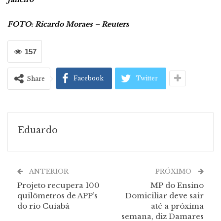
FOTO: Ricardo Moraes – Reuters
157
Facebook
Twitter
Share
Eduardo
ANTERIOR
PRÓXIMO
Projeto recupera 100
MP do Ensino
quilômetros de APP’s
Domiciliar deve sair
do rio Cuiabá
até a próxima
semana, diz Damares