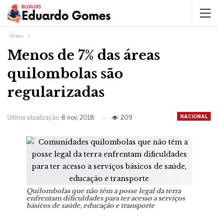
Home
Menos de 7% das áreas
quilombolas são
regularizadas
NACIONAL
Ultima atualização
8 nov, 2018
209
Quilombolas que não têm a posse legal da terra
enfrentam dificuldades para ter acesso a serviços
básicos de saúde, educação e transporte