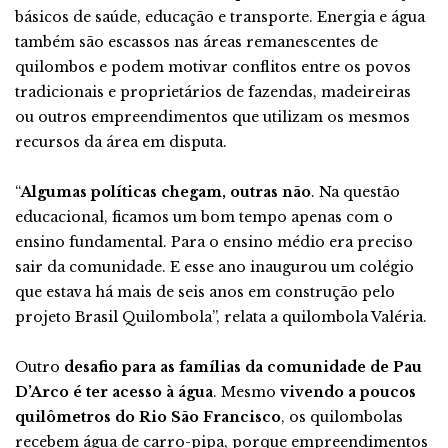
básicos de saúde, educação e transporte. Energia e água
também são escassos nas áreas remanescentes de
quilombos e podem motivar conflitos entre os povos
tradicionais e proprietários de fazendas, madeireiras
ou outros empreendimentos que utilizam os mesmos
recursos da área em disputa.
“
Algumas políticas chegam, outras não
. Na questão
educacional, ficamos um bom tempo apenas com o
ensino fundamental. Para o ensino médio era preciso
sair da comunidade. E esse ano inaugurou um colégio
que estava há mais de seis anos em construção pelo
projeto Brasil Quilombola”, relata a quilombola Valéria.
Outro
desafio para as famílias da comunidade de Pau
D’Arco é ter acesso à água
. Mesmo
vivendo a poucos
quilômetros do Rio São Francisco
, os quilombolas
recebem água de carro-pipa, porque empreendimentos