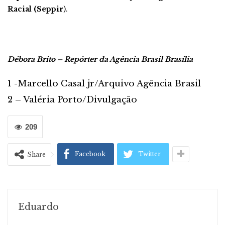
Racial (Seppir
).
Débora Brito – Repórter da Agência Brasil
Brasília
1 -Marcello Casal jr/Arquivo Agência Brasil
2 – Valéria Porto/Divulgação
209
Facebook
Twitter
Share
Eduardo