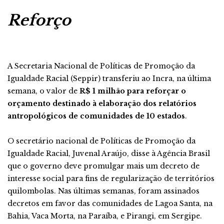
Reforço
A Secretaria Nacional de Políticas de Promoção da
Igualdade Racial (Seppir) transferiu ao Incra, na última
semana, o valor de
R$ 1 milhão para reforçar o
orçamento destinado à elaboração dos relatórios
antropológicos de comunidades de 10 estados
.
O secretário nacional de Políticas de Promoção da
Igualdade Racial, Juvenal Araújo, disse à Agência Brasil
que o governo deve promulgar mais um decreto de
interesse social para fins de regularização de territórios
quilombolas. Nas últimas semanas, foram assinados
decretos em favor das comunidades de Lagoa Santa, na
Bahia, Vaca Morta, na Paraíba, e Pirangi, em Sergipe.