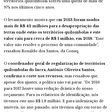
territórios quilombolas sofreu uma queda de mais de
97% nos últimos cinco anos.
O levantamento mostra que e
m 2013 foram usados
mais de R$ 42 milhões para a desapropriação das
terras onde estão os territórios quilombolas e este
valor caiu para cerca de R$ 1 milhão, em 2018
. “Esse
valor não resolve o processo de uma comunidade”,
ressaltou Ronaldo dos Santos, da Conaq.
O
coordenador geral de regularização de territórios
quilombolas do Incra, Antônio Oliveira Santos,
confirma o corte nos recursos
, mas ressaltou que,
apesar dos ajustes, a política não vai parar. “De 2016
para 2017 houve uma redução drástica do nosso
orçamento. Para os relatórios de identificação, nós
tivemos este ano R$ 1,8 milhão. E para indenização de
imóveis, no ano passado, nós tivemos algo em torno de