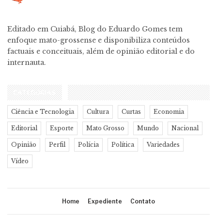
Editado em Cuiabá, Blog do Eduardo Gomes tem
enfoque mato-grossense e disponibiliza conteúdos
factuais e conceituais, além de opinião editorial e do
internauta.
CATEGORIAS
Ciência e Tecnologia
Cultura
Curtas
Economia
Editorial
Esporte
Mato Grosso
Mundo
Nacional
Opinião
Perfil
Polícia
Política
Variedades
Vídeo
Home
Expediente
Contato