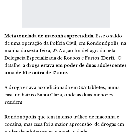
Meia tonelada de maconha apreendida
. Esse o saldo
de uma operação da Polícia Civil, em Rondonópolis, na
manhã da sexta-feira, 27. A ação foi deflagrada pela
Delegacia Especializada de Roubos e Furtos (
Derf
). O
detalhe:
a droga estava em poder de duas adolescentes,
uma de 16 e outra de 17 anos
.
A droga estava acondicionada em
357 tabletes
, numa
casa no bairro Santa Clara, onde as duas menores
residem.
Rondonópolis que tem intenso tráfico de maconha e
cocaína, mas essa foi a maior apreensão de drogas em
poder de adolescentes naquela cidade.