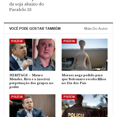
da soja abaixo do
Paralelo 13
VOCÊ PODE GOSTAR TAMBÉM
Mais Do Autor
POLÍCIA
POLÍCIA
HERITAGE – Mauro
Moraes nega pedido para
Mendes, Riva e a (nociva)
que Bolsonaro receba filhos
perpetuação dos grupos no
no Dia dos Pais
poder
POLÍCIA
POLÍCIA