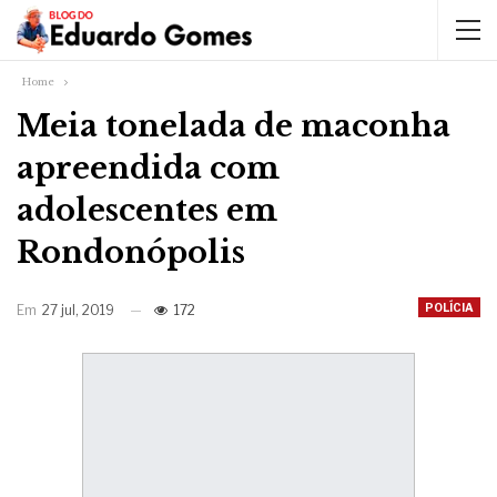
Home
Meia tonelada de maconha
apreendida com
adolescentes em
Rondonópolis
POLÍCIA
Em
27 jul, 2019
172