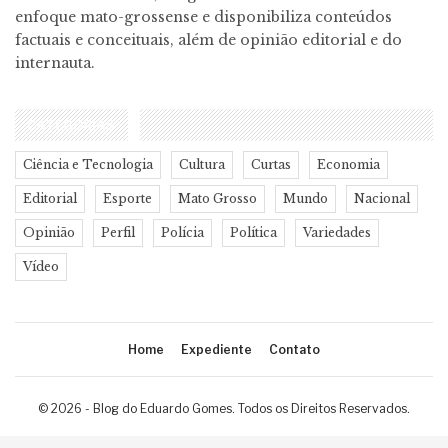
enfoque mato-grossense e disponibiliza conteúdos
factuais e conceituais, além de opinião editorial e do
internauta.
CATEGORIAS
Ciência e Tecnologia
Cultura
Curtas
Economia
Editorial
Esporte
Mato Grosso
Mundo
Nacional
Opinião
Perfil
Polícia
Política
Variedades
Vídeo
Home
Expediente
Contato
© 2026 - Blog do Eduardo Gomes. Todos os Direitos Reservados.