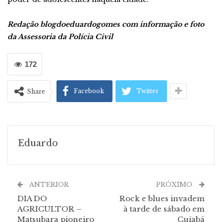
Redação blogdoeduardogomes com informação e foto
da Assessoria da Polícia Civil
172
Facebook
Twitter
Share
Eduardo
ANTERIOR
PRÓXIMO
DIA DO
Rock e blues invadem
AGRICULTOR –
à tarde de sábado em
Matsubara pioneiro
Cuiabá