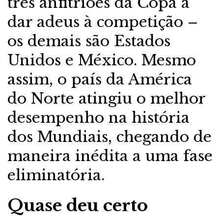
três anfitriões da Copa a
dar adeus à competição –
os demais são Estados
Unidos e México. Mesmo
assim, o país da América
do Norte atingiu o melhor
desempenho na história
dos Mundiais, chegando de
maneira inédita a uma fase
eliminatória.
Quase deu certo