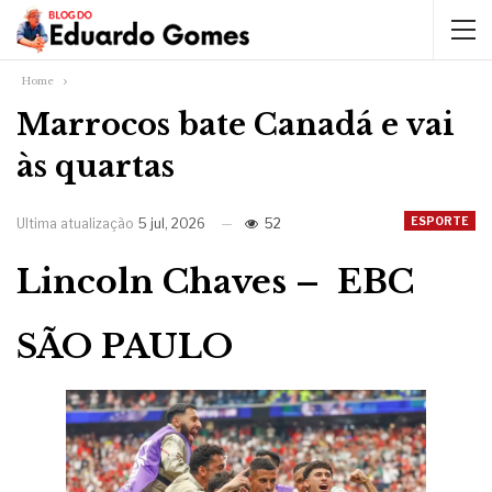
Home
Marrocos bate Canadá e vai
às quartas
ESPORTE
Ultima atualização
5 jul, 2026
52
Lincoln Chaves – EBC
SÃO PAULO