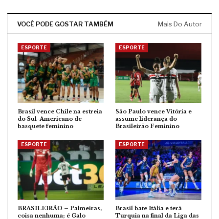
VOCÊ PODE GOSTAR TAMBÉM
Mais Do Autor
ESPORTE
ESPORTE
Brasil vence Chile na estreia
São Paulo vence Vitória e
do Sul-Americano de
assume liderança do
basquete feminino
Brasileirão Feminino
ESPORTE
ESPORTE
BRASILEIRÃO – Palmeiras,
Brasil bate Itália e terá
coisa nenhuma; é Galo
Turquia na final da Liga das