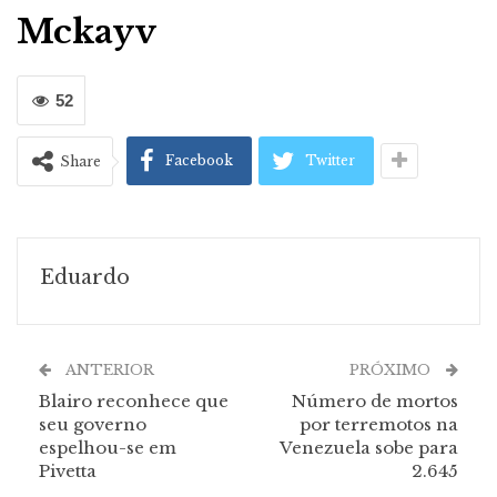
Mckayv
52
Facebook
Twitter
Share
Eduardo
ANTERIOR
PRÓXIMO
Blairo reconhece que
Número de mortos
seu governo
por terremotos na
espelhou-se em
Venezuela sobe para
Pivetta
2.645