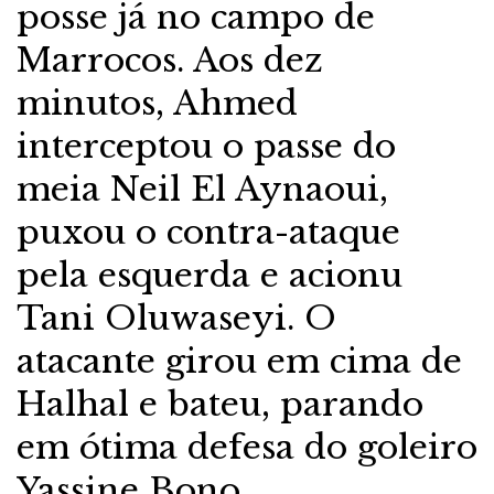
posse já no campo de
Marrocos. Aos dez
minutos, Ahmed
interceptou o passe do
meia Neil El Aynaoui,
puxou o contra-ataque
pela esquerda e acionu
Tani Oluwaseyi. O
atacante girou em cima de
Halhal e bateu, parando
em ótima defesa do goleiro
Yassine Bono.