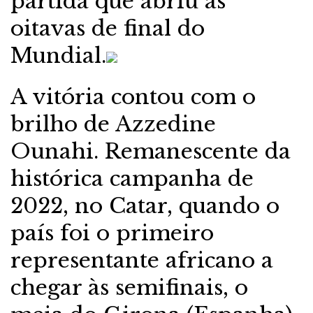
partida que abriu as
oitavas de final do
Mundial.
A vitória contou com o
brilho de Azzedine
Ounahi. Remanescente da
histórica campanha de
2022, no Catar, quando o
país foi o primeiro
representante africano a
chegar às semifinais, o