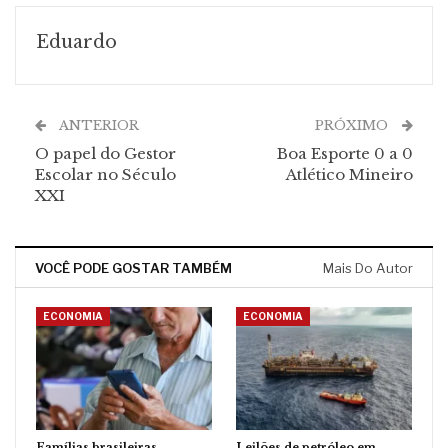
Eduardo
ANTERIOR
PRÓXIMO
O papel do Gestor
Boa Esporte 0 a 0
Escolar no Século
Atlético Mineiro
XXI
VOCÊ PODE GOSTAR TAMBÉM
Mais Do Autor
ECONOMIA
ECONOMIA
Famílias brasileiras
Leilões de petróleo em