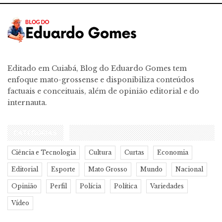
Editado em Cuiabá, Blog do Eduardo Gomes tem
enfoque mato-grossense e disponibiliza conteúdos
factuais e conceituais, além de opinião editorial e do
internauta.
CATEGORIAS
Ciência e Tecnologia
Cultura
Curtas
Economia
Editorial
Esporte
Mato Grosso
Mundo
Nacional
Opinião
Perfil
Polícia
Política
Variedades
Vídeo