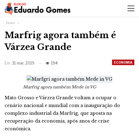
Home
Marfrig agora também é
Várzea Grande
ECONOMIA
Em
31 mar, 2019
194
Marfrig agora também Mede in VG
Mato Grosso e Várzea Grande voltam a ocupar o
cenário nacional e mundial com a inauguração do
complexo industrial da Marfrig, que aposta na
recuperação da economia, após anos de crise
econômica.