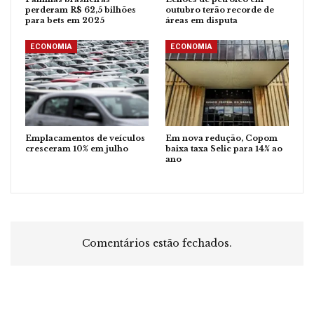
perderam R$ 62,5 bilhões
outubro terão recorde de
para bets em 2025
áreas em disputa
ECONOMIA
ECONOMIA
Emplacamentos de veículos
Em nova redução, Copom
cresceram 10% em julho
baixa taxa Selic para 14% ao
ano
Comentários estão fechados.