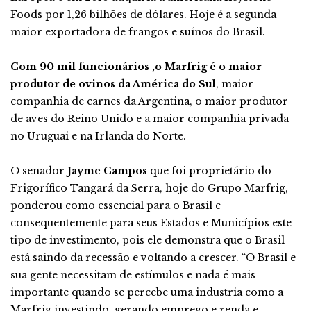
Foods por 1,26 bilhões de dólares. Hoje é a segunda
maior exportadora de frangos e suínos do Brasil.
Com 90 mil funcionários ,o Marfrig é o maior
produtor de ovinos da América do Sul
, maior
companhia de carnes da Argentina, o maior produtor
de aves do Reino Unido e a maior companhia privada
no Uruguai e na Irlanda do Norte.
O senador
Jayme Campos
que foi proprietário do
Frigorífico Tangará da Serra, hoje do Grupo Marfrig,
ponderou como essencial para o Brasil e
consequentemente para seus Estados e Municípios este
tipo de investimento, pois ele demonstra que o Brasil
está saindo da recessão e voltando a crescer. “O Brasil e
sua gente necessitam de estímulos e nada é mais
importante quando se percebe uma industria como a
Marfrig investindo, gerando emprego e renda e