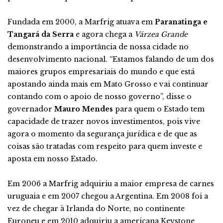
Fundada em 2000, a Marfrig atuava em
Paranatinga e
Tangará da Serra
e agora chega a
Várzea Grande
demonstrando a importância de nossa cidade no
desenvolvimento nacional. “Estamos falando de um dos
maiores grupos empresariais do mundo e que está
apostando ainda mais em Mato Grosso e vai continuar
contando com o apoio de nosso governo”, disse o
governador
Mauro Mendes
para quem o Estado tem
capacidade de trazer novos investimentos, pois vive
agora o momento da segurança jurídica e de que as
coisas são tratadas com respeito para quem investe e
aposta em nosso Estado.
Em 2006 a Marfrig adquiriu a maior empresa de carnes
uruguaia e em 2007 chegou a Argentina. Em 2008 foi a
vez de chegar à Irlanda do Norte, no continente
Europeu e em 2010 adquiriu a americana Keystone