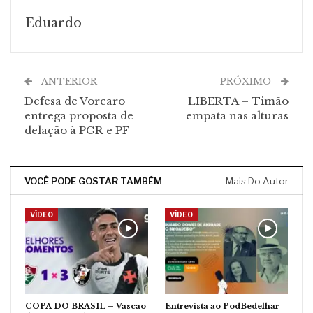
Eduardo
ANTERIOR
PRÓXIMO
Defesa de Vorcaro
LIBERTA – Timão
entrega proposta de
empata nas alturas
delação à PGR e PF
VOCÊ PODE GOSTAR TAMBÉM
Mais Do Autor
VÍDEO
VÍDEO
COPA DO BRASIL – Vascão
Entrevista ao PodBedelhar