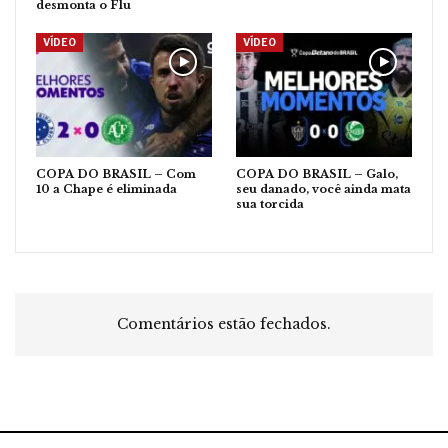
desmonta o Flu
VÍDEO
VÍDEO
COPA DO BRASIL – Com
COPA DO BRASIL – Galo,
10 a Chape é eliminada
seu danado, você ainda mata
sua torcida
Comentários estão fechados.