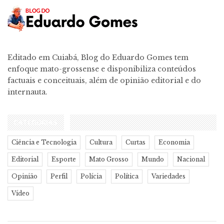
Editado em Cuiabá, Blog do Eduardo Gomes tem
enfoque mato-grossense e disponibiliza conteúdos
factuais e conceituais, além de opinião editorial e do
internauta.
CATEGORIAS
Ciência e Tecnologia
Cultura
Curtas
Economia
Editorial
Esporte
Mato Grosso
Mundo
Nacional
Opinião
Perfil
Polícia
Política
Variedades
Vídeo