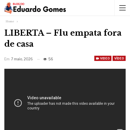
Home
LIBERTA – Flu empata fora
de casa
VIDEO
VÍDEO
Em
7 maio, 2026
56