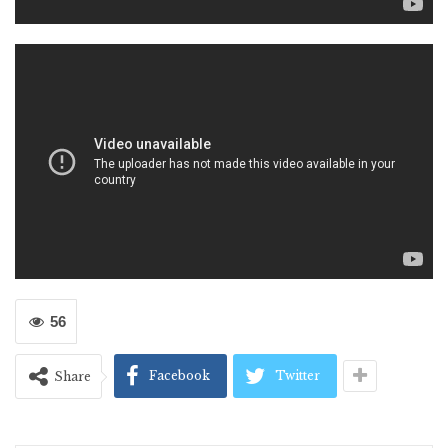
56
Facebook
Twitter
Share