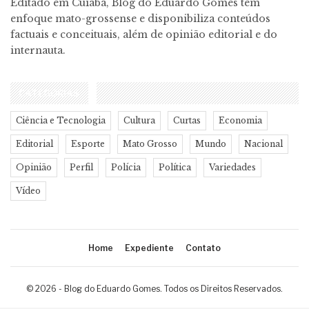
Editado em Cuiabá, Blog do Eduardo Gomes tem
enfoque mato-grossense e disponibiliza conteúdos
factuais e conceituais, além de opinião editorial e do
internauta.
CATEGORIAS
Ciência e Tecnologia
Cultura
Curtas
Economia
Editorial
Esporte
Mato Grosso
Mundo
Nacional
Opinião
Perfil
Polícia
Política
Variedades
Vídeo
Home
Expediente
Contato
© 2026 - Blog do Eduardo Gomes. Todos os Direitos Reservados.