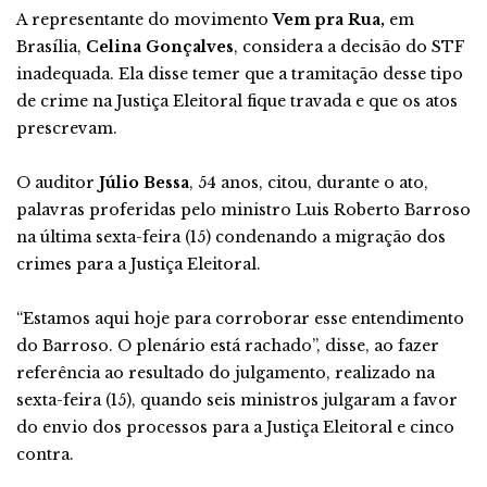
A representante do movimento
Vem pra Rua,
em
Brasília,
Celina Gonçalves
, considera a decisão do STF
inadequada. Ela disse temer que a tramitação desse tipo
de crime na Justiça Eleitoral fique travada e que os atos
prescrevam.
O auditor
Júlio Bessa
, 54 anos, citou, durante o ato,
palavras proferidas pelo ministro Luis Roberto Barroso
na última sexta-feira (15) condenando a migração dos
crimes para a Justiça Eleitoral.
“Estamos aqui hoje para corroborar esse entendimento
do Barroso. O plenário está rachado”, disse, ao fazer
referência ao resultado do julgamento, realizado na
sexta-feira (15), quando seis ministros julgaram a favor
do envio dos processos para a Justiça Eleitoral e cinco
contra.