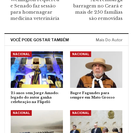
e Senado faz sessão
barragem no Ceará e
para homenagear
mais de 250 famílias
medicina veterinária
são removidas
VOCÊ PODE GOSTAR TAMBÉM
Mais Do Autor
NACIONAL
NACIONAL
25 anos sem Jorge Amado:
Bagre Fagundes para
legado do autor ganha
sempre em Mato Grosso
celebração na Flipelô
NACIONAL
NACIONAL