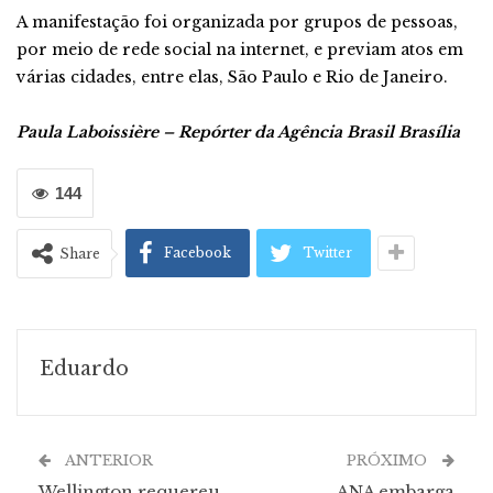
A manifestação foi organizada por grupos de pessoas,
por meio de rede social na internet, e previam atos em
várias cidades, entre elas, São Paulo e Rio de Janeiro.
Paula Laboissière – Repórter da Agência Brasil Brasília
144
Facebook
Twitter
Share
Eduardo
ANTERIOR
PRÓXIMO
Wellington requereu
ANA embarga