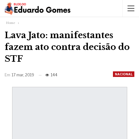
Home
Lava Jato: manifestantes
fazem ato contra decisão do
STF
NACIONAL
Em
17 mar, 2019
144