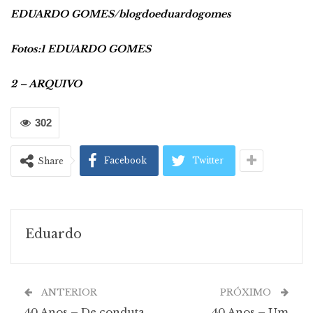
EDUARDO GOMES/blogdoeduardogomes
Fotos:1 EDUARDO GOMES
2 – ARQUIVO
302
Facebook
Twitter
Share
Eduardo
ANTERIOR
PRÓXIMO
40 Anos – De conduta
40 Anos – Um