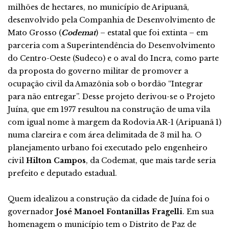
milhões de hectares, no município de Aripuanã,
desenvolvido pela Companhia de Desenvolvimento de
Mato Grosso (
Codemat
) – estatal que foi extinta – em
parceria com a Superintendência do Desenvolvimento
do Centro-Oeste (Sudeco) e o aval do Incra, como parte
da proposta do governo militar de promover a
ocupação civil da Amazônia sob o bordão “Integrar
para não entregar”. Desse projeto derivou-se o Projeto
Juína, que em 1977 resultou na construção de uma vila
com igual nome à margem da Rodovia AR-1 (Aripuanã 1)
numa clareira e com área delimitada de 3 mil ha. O
planejamento urbano foi executado pelo engenheiro
civil
Hilton Campos
, da Codemat, que mais tarde seria
prefeito e deputado estadual.
Quem idealizou a construção da cidade de Juína foi o
governador
José Manoel Fontanillas Fragelli
. Em sua
homenagem o município tem o Distrito de Paz de