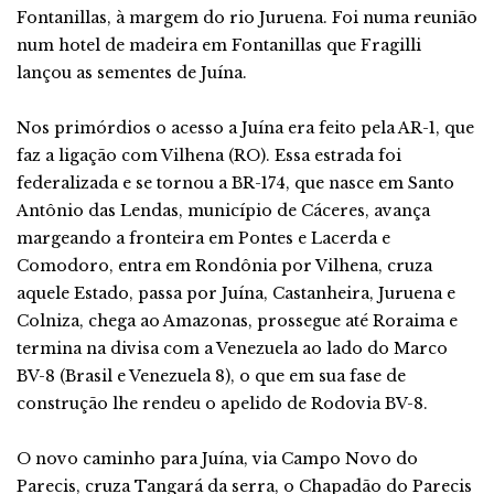
Fontanillas, à margem do rio Juruena. Foi numa reunião
num hotel de madeira em Fontanillas que Fragilli
lançou as sementes de Juína.
Nos primórdios o acesso a Juína era feito pela AR-1, que
faz a ligação com Vilhena (RO). Essa estrada foi
federalizada e se tornou a BR-174, que nasce em Santo
Antônio das Lendas, município de Cáceres, avança
margeando a fronteira em Pontes e Lacerda e
Comodoro, entra em Rondônia por Vilhena, cruza
aquele Estado, passa por Juína, Castanheira, Juruena e
Colniza, chega ao Amazonas, prossegue até Roraima e
termina na divisa com a Venezuela ao lado do Marco
BV-8 (Brasil e Venezuela 8), o que em sua fase de
construção lhe rendeu o apelido de Rodovia BV-8.
O novo caminho para Juína, via Campo Novo do
Parecis, cruza Tangará da serra, o Chapadão do Parecis