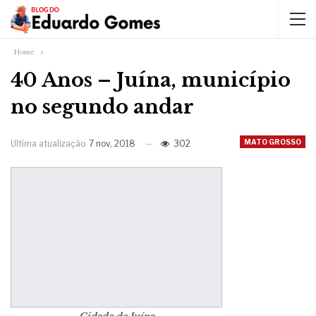
Home
40 Anos – Juína, município
no segundo andar
MATO GROSSO
Ultima atualização
7 nov, 2018
302