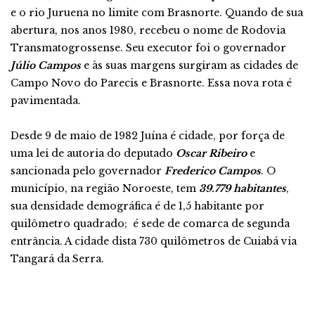
e o rio Juruena no limite com Brasnorte. Quando de sua
abertura, nos anos 1980, recebeu o nome de Rodovia
Transmatogrossense. Seu executor foi o governador
Júlio Campos
e às suas margens surgiram as cidades de
Campo Novo do Parecis e Brasnorte. Essa nova rota é
pavimentada.
Desde 9 de maio de 1982 Juína é cidade, por força de
uma lei de autoria do deputado
Oscar Ribeiro
e
sancionada pelo governador
Frederico Campos
. O
município, na região Noroeste, tem
39.779 habitantes
,
sua densidade demográfica é de 1,5 habitante por
quilômetro quadrado; é sede de comarca de segunda
entrância. A cidade dista 730 quilômetros de Cuiabá via
Tangará da Serra.