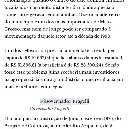
colonização, quando o cultivo do café Conilon em sítios
localizados não muito distantes da cidade aquecia o
comércio e gerava renda familiar. O setor madeireiro
do município é um dos mais importantes de Mato
Grosso, mas nem de longe pode ser comparado à
movimentação daquele setor até a década de 1990.
Um dos reflexos da pressão ambiental é a renda per
capita de R$ 19.667,04 que fica abaixo da média estadual,
de R$ 31.396,81 (a brasileira é de R$ 28.500,24). Se não
fosse esse problema Juína receberia mais investidores
na agropecuária e na agroindústria, o que resultaria em
mais e melhores empregos.
Governador Fragelli
O plano para a construção de Juína nasceu em 1976, do
Projeto de Colonização do Alto Rio Aripuanã, de 2