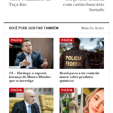
Taça Rio
com cartão bancário
furtado
VOCÊ PODE GOSTAR TAMBÉM
Mais Do Autor
POLÍCIA
POLÍCIA
OI – Heritage, a suposta
Brasil passa a ter controle
herança de Mauro Mendes
maior sobre produtos
que se investiga
químicos
POLÍCIA
POLÍCIA