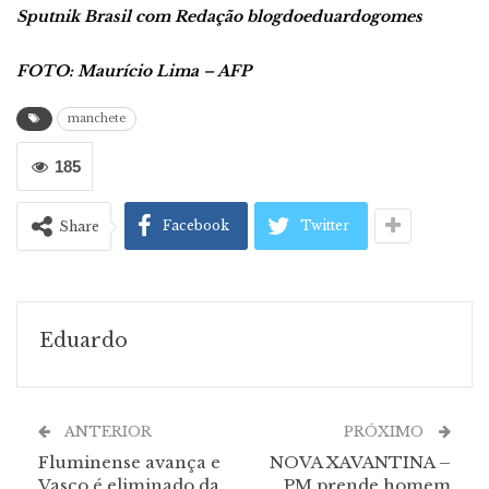
Sputnik Brasil com Redação blogdoeduardogomes
FOTO: Maurício Lima – AFP
manchete
185
Facebook
Twitter
Share
Eduardo
ANTERIOR
PRÓXIMO
Fluminense avança e
NOVA XAVANTINA –
Vasco é eliminado da
PM prende homem