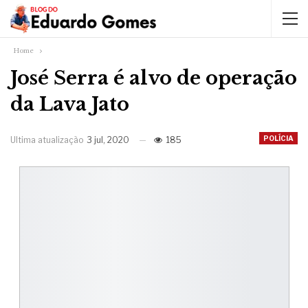
Home
José Serra é alvo de operação
da Lava Jato
POLÍCIA
Ultima atualização
3 jul, 2020
185