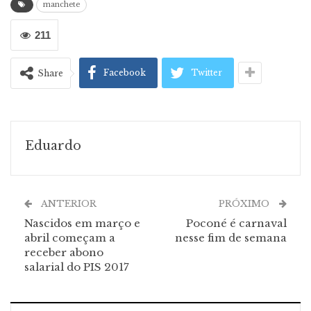
manchete
211
Facebook
Twitter
Share
Eduardo
ANTERIOR
PRÓXIMO
Nascidos em março e
Poconé é carnaval
abril começam a
nesse fim de semana
receber abono
salarial do PIS 2017