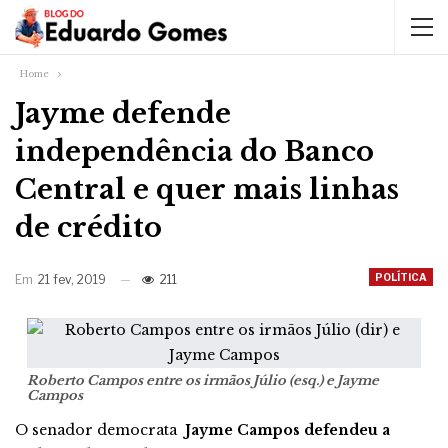
Home
Jayme defende
independência do Banco
Central e quer mais linhas
de crédito
POLÍTICA
Em
21 fev, 2019
211
Roberto Campos entre os irmãos Júlio (esq.) e Jayme
Campos
O senador democrata
Jayme Campos defendeu a