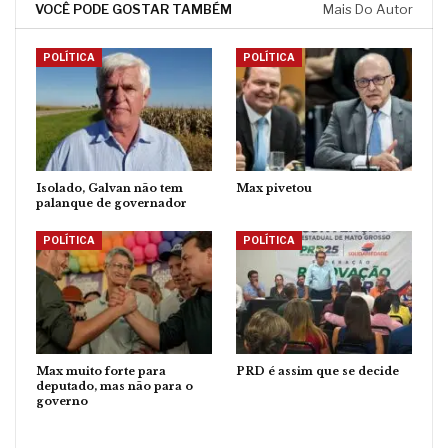
VOCÊ PODE GOSTAR TAMBÉM
Mais Do Autor
POLÍTICA
POLÍTICA
Isolado, Galvan não tem
Max pivetou
palanque de governador
POLÍTICA
POLÍTICA
Max muito forte para
PRD é assim que se decide
deputado, mas não para o
governo