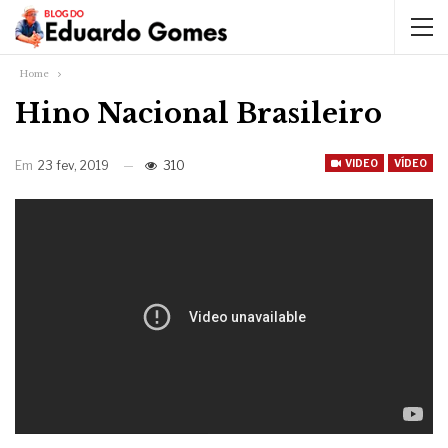
Home
Hino Nacional Brasileiro
VIDEO
VÍDEO
Em
23 fev, 2019
310