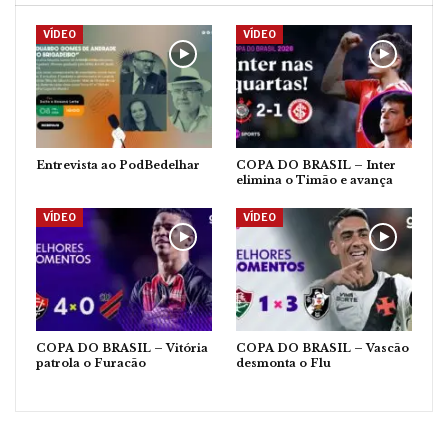
VÍDEO
VÍDEO
Entrevista ao PodBedelhar
COPA DO BRASIL – Inter
elimina o Timão e avança
VÍDEO
VÍDEO
COPA DO BRASIL – Vitória
COPA DO BRASIL – Vascão
patrola o Furacão
desmonta o Flu